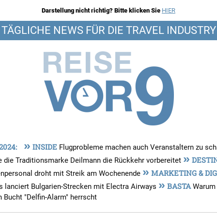
Darstellung nicht richtig? Bitte klicken Sie
HIER
TÄGLICHE NEWS FÜR DIE TRAVEL INDUSTRY
»
 2024:
INSIDE
Flugprobleme machen auch Veranstaltern zu sc
»
DESTI
 die Traditionsmarke Deilmann die Rückkehr vorbereitet
»
MARKETING & DIG
npersonal droht mit Streik am Wochenende
»
BASTA
 lanciert Bulgarien-Strecken mit Electra Airways
Warum i
 Bucht "Delfin-Alarm" herrscht