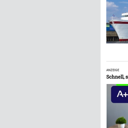
ANZEIGE
Schnell, s