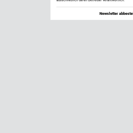
ausschließlich deren Betreiber verantwortlich.
Newsletter abbestel