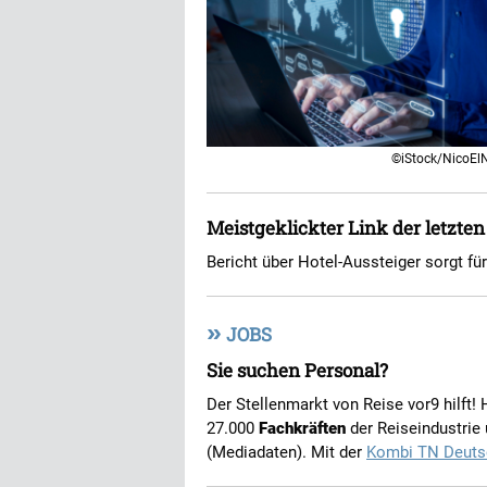
©iStock/NicoEl
Meistgeklickter Link der letzte
Bericht über Hotel-Aussteiger sorgt f
»
JOBS
Sie suchen Personal?
Der Stellenmarkt von Reise vor9 hilft!
27.000
Fachkräften
der Reiseindustrie
(Mediadaten). Mit der
Kombi TN Deuts