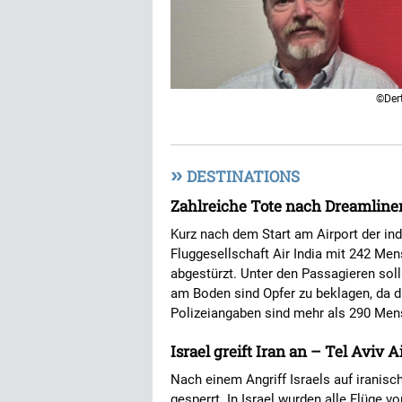
©Der
»
DESTINATIONS
Zahlreiche Tote nach Dreamliner
Kurz nach dem Start am Airport der in
Fluggesellschaft Air India mit 242 M
abgestürzt. Unter den Passagieren so
am Boden sind Opfer zu beklagen, da d
Polizeiangaben sind mehr als 290 M
Israel greift Iran an – Tel Aviv 
Nach einem Angriff Israels auf iranis
gesperrt. In Israel wurden alle Flüge vo