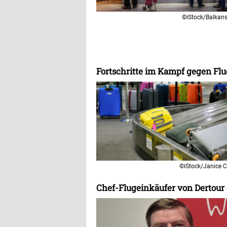
©iStock/Balkan
Fortschritte im Kampf gegen Fl
©iStock/Janice 
Chef-Flugeinkäufer von Dertour