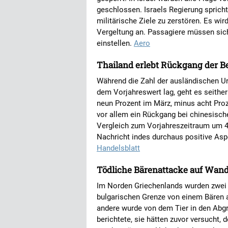
geschlossen. Israels Regierung sprich
militärische Ziele zu zerstören. Es wir
Vergeltung an. Passagiere müssen sich
einstellen.
Aero
Thailand erlebt Rückgang der 
Während die Zahl der ausländischen Ur
dem Vorjahreswert lag, geht es seithe
neun Prozent im März, minus acht Proz
vor allem ein Rückgang bei chinesisch
Vergleich zum Vorjahreszeitraum um 4
Nachricht indes durchaus positive Aspe
Handelsblatt
Tödliche Bärenattacke auf Wand
Im Norden Griechenlands wurden zwei 
bulgarischen Grenze von einem Bären a
andere wurde von dem Tier in den Abg
berichtete, sie hätten zuvor versucht,