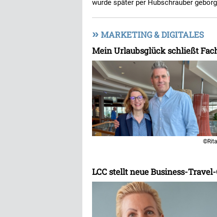
wurde später per Hubschrauber gebor
»
MARKETING & DIGITALES
Mein Urlaubsglück schließt Fach
©Rit
LCC stellt neue Business-Travel-