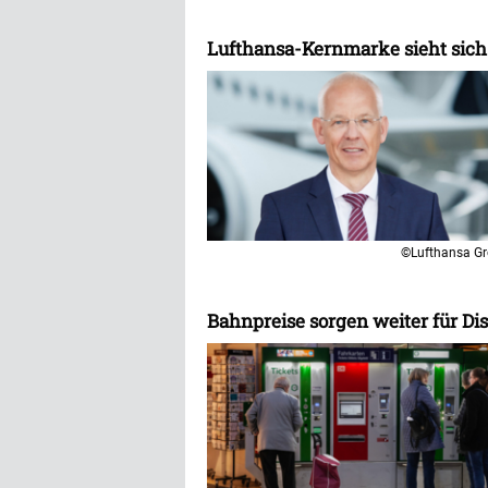
Lufthansa-Kernmarke sieht sich
©Lufthansa G
Bahnpreise sorgen weiter für Di