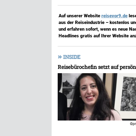
Auf unserer Website
reisevor9.de
les
aus der Reiseindustrie – kostenlos u
und erfahren sofort, wenn es neue Nac
Headlines gratis auf Ihrer Website an
»
INSIDE
Reisebürochefin setzt auf persö
©pr