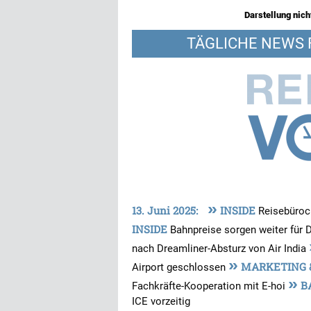
Darstellung nicht
TÄGLICHE NEWS 
»
13. Juni 2025:
INSIDE
Reisebüroc
INSIDE
Bahnpreise sorgen weiter für
nach Dreamliner-Absturz von Air India
»
MARKETING &
Airport geschlossen
»
B
Fachkräfte-Kooperation mit E-hoi
ICE vorzeitig