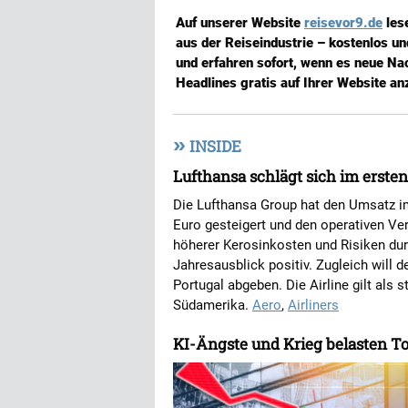
Auf unserer Website
reisevor9.de
les
aus der Reiseindustrie – kostenlos u
und erfahren sofort, wenn es neue Nac
Headlines gratis auf Ihrer Website an
»
INSIDE
Lufthansa schlägt sich im ersten
Die Lufthansa Group hat den Umsatz im
Euro gesteigert und den operativen Verl
höherer Kerosinkosten und Risiken durc
Jahresausblick positiv. Zugleich will 
Portugal abgeben. Die Airline gilt als 
Südamerika.
Aero
,
Airliners
KI-Ängste und Krieg belasten T