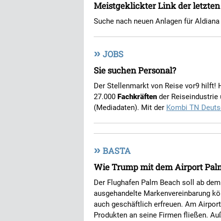
Meistgeklickter Link der letzte
Suche nach neuen Anlagen für Aldiana
»
JOBS
Sie suchen Personal?
Der Stellenmarkt von Reise vor9 hilft!
27.000
Fachkräften
der Reiseindustrie
(Mediadaten). Mit der
Kombi TN Deuts
»
BASTA
Wie Trump mit dem Airport Pal
Der Flughafen Palm Beach soll ab dem
ausgehandelte Markenvereinbarung kön
auch geschäftlich erfreuen. Am Airpor
Produkten an seine Firmen fließen. Au