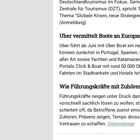
Deutschlandtourismus im Fokus. Geme
Zentrale für Tourismus (DZT), spricht 
Thema "Globale Krisen, neue Strategi
(Anmeldung)
Uber vermittelt Boote an Europa
Uber führt ab Juni mit Uber Boat ein 
können zunächst in Portugal, Spanien, 
aller Art sowie Yachten und Katamara
Portals Click & Boat mit rund 50.000 O
Fahrten im Stadtverkehr und Hotels hi
Wie Führungskräfte mit Zuhöre
Führungskräfte neigen unter Druck daz
vorschnell sachlich lösen zu wollen, 
scheitert oft, da Betroffene zuerst em
Zuhören, Präsenz zeigen, Tempo drosse
Vertrauen zu schaffen.
Unternehmer