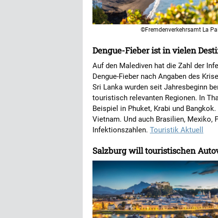
©Fremdenverkehrsamt La P
Dengue-Fieber ist in vielen Des
Auf den Malediven hat die Zahl der I
Dengue-Fieber nach Angaben des Kris
Sri Lanka wurden seit Jahresbeginn bere
touristisch relevanten Regionen. In Tha
Beispiel in Phuket, Krabi und Bangkok. 
Vietnam. Und auch Brasilien, Mexiko,
Infektionszahlen.
Touristik Aktuell
Salzburg will touristischen Aut