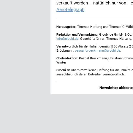
verkauft werden – natürlich nur von H
Aerotelegraph
Herausgeber:
Thomas Hartung und Thomas C. Wild
Redaktion und Vermarktung:
Gloobi.de GmbH & Co. 
info@gloobi.de
. Geschäftsführer: Thomas Hartung,
Verantwortlich
für den Inhalt gemäß § 55 Absatz 2 
Brückmann,
pascal.brueckmann@gloobi.de
.
Chefredaktion:
Pascal Brückmann, Christian Schmic
Winter
Gloobi.de
übernimmt keine Haftung für die Inhalte ex
ausschließlich deren Betreiber verantwortlich.
Newsletter abbestel