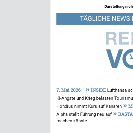
Darstellung nicht
TÄGLICHE NEWS 
»
7. Mai 2026:
INSIDE
Lufthansa sc
KI-Ängste und Krieg belasten Tourism
»
MA
Hondius nimmt Kurs auf Kanaren
»
BAST
Alpha stellt Führung neu auf
machen könnte