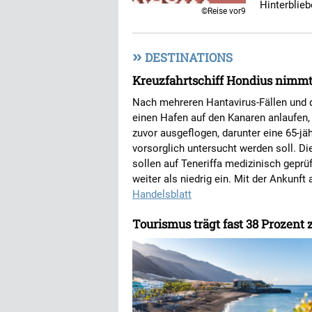
Hinterblie
©Reise vor9
»
DESTINATIONS
Kreuzfahrtschiff Hondius nimmt
Nach mehreren Hantavirus-Fällen und d
einen Hafen auf den Kanaren anlaufen,
zuvor ausgeflogen, darunter eine 65-j
vorsorglich untersucht werden soll. D
sollen auf Teneriffa medizinisch gepr
weiter als niedrig ein. Mit der Ankunf
Handelsblatt
Tourismus trägt fast 38 Prozent