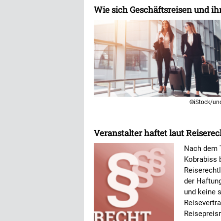
Wie sich Geschäftsreisen und 
©iStock/un
Veranstalter haftet laut Reisere
Nach dem T
Kobrabiss 
Reiserechtl
der Haftun
und keine s
Reisevertr
Reisepreis