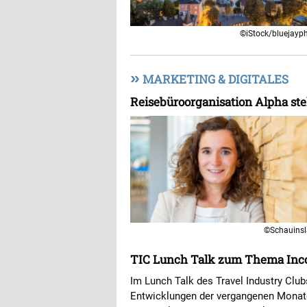
©iStock/bluejayp
»
MARKETING & DIGITALES
Reisebüroorganisation Alpha ste
©Schauins
TIC Lunch Talk zum Thema Inc
Im Lunch Talk des Travel Industry Clu
Entwicklungen der vergangenen Monate