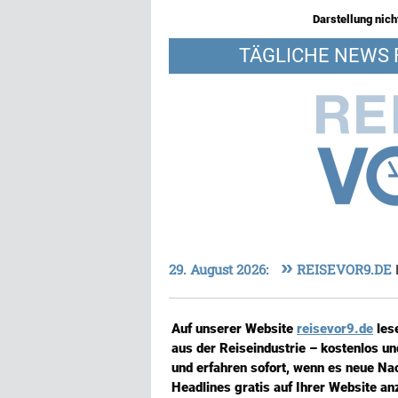
Darstellung nicht
TÄGLICHE NEWS 
»
29. August 2026:
REISEVOR9.DE
Auf unserer Website
reisevor9.de
les
aus der Reiseindustrie – kostenlos u
und erfahren sofort, wenn es neue Nac
Headlines gratis auf Ihrer Website an