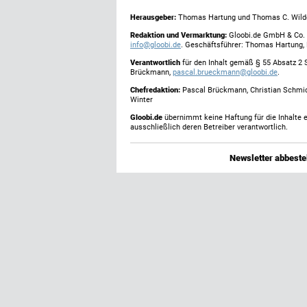
Herausgeber:
Thomas Hartung und Thomas C. Wild
Redaktion und Vermarktung:
Gloobi.de GmbH & Co. 
info@gloobi.de
. Geschäftsführer: Thomas Hartung,
Verantwortlich
für den Inhalt gemäß § 55 Absatz 2 
Brückmann,
pascal.brueckmann@gloobi.de
.
Chefredaktion:
Pascal Brückmann, Christian Schmic
Winter
Gloobi.de
übernimmt keine Haftung für die Inhalte ex
ausschließlich deren Betreiber verantwortlich.
Newsletter abbestel