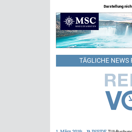
Darstellung nicht
TÄGLICHE NEWS 
»
1. März 2019:
INSIDE
TUI-Buchung