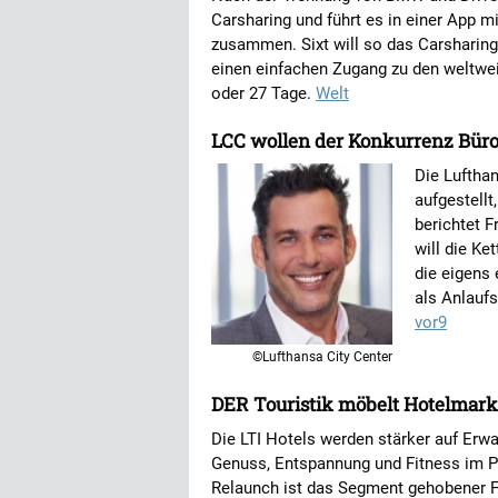
Carsharing und führt es in einer App
zusammen. Sixt will so das Carsharing
einen einfachen Zugang zu den weltwe
oder 27 Tage.
Welt
LCC wollen der Konkurrenz Bür
Die Luftha
aufgestell
berichtet F
will die Ke
die eigens 
als Anlaufs
vor9
©Lufthansa City Center
DER Touristik möbelt Hotelmark
Die LTI Hotels werden stärker auf Er
Genuss, Entspannung und Fitness im 
Relaunch ist das Segment gehobener Fa