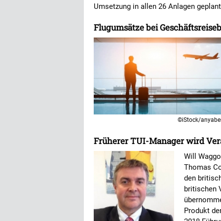
Umsetzung in allen 26 Anlagen geplan
Flugumsätze bei Geschäftsreise
©iStock/anyabe
Früherer TUI-Manager wird Ver
Will Waggo
Thomas Coo
den britisc
britischen
übernommen
Produkt der