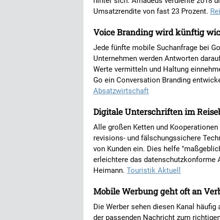
hinter sich. Amadeus verdiente 2018 un
Umsatzrendite von fast 23 Prozent.
Re
Voice Branding wird künftig wic
Jede fünfte mobile Suchanfrage bei Go
Unternehmen werden Antworten darauf 
Werte vermitteln und Haltung einnehm
Go ein Conversation Branding entwicke
Absatzwirtschaft
Digitale Unterschriften im Rei
Alle großen Ketten und Kooperationen 
revisions- und fälschungssichere Techn
von Kunden ein. Dies helfe "maßgebli
erleichtere das datenschutzkonforme 
Heimann.
Touristik Aktuell
Mobile Werbung geht oft an Ver
Die Werber sehen diesen Kanal häufig a
der passenden Nachricht zum richtigen