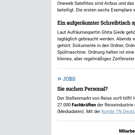
Oneweb Satellites sind Airbus und d
beteiligt. Die ersten sechs Exemplare
Ein aufgeräumter Schreibtisch s
Laut Aufräumexpertin Ghita Giede gehör
tagtäglich gebraucht werden. Abends w
gehört: Dokumente in den Ordner, Ordne
Spülmaschine. Ordnung halten ist eine F
kleines, aber regelmäßiges Zeitfenste
»
JOBS
Sie suchen Personal?
Der Stellenmarkt von Reise vor9 hilft!
27.000
Fachkräften
der Reiseindustrie
(Mediadaten). Mit der
Kombi TN Deuts
Mitarbe