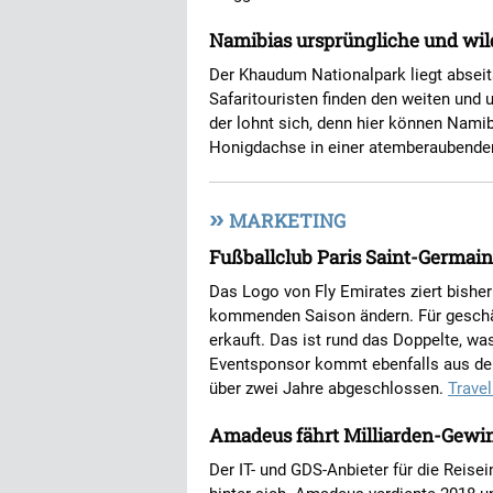
Namibias ursprüngliche und wil
Der Khaudum Nationalpark liegt abseit
Safaritouristen finden den weiten und
der lohnt sich, denn hier können Nami
Honigdachse in einer atemberaubende
»
MARKETING
Fußballclub Paris Saint-Germain
Das Logo von Fly Emirates ziert bisher 
kommenden Saison ändern. Für geschätz
erkauft. Das ist rund das Doppelte, wa
Eventsponsor kommt ebenfalls aus der
über zwei Jahre abgeschlossen.
Trave
Amadeus fährt Milliarden-Gewi
Der IT- und GDS-Anbieter für die Reisei