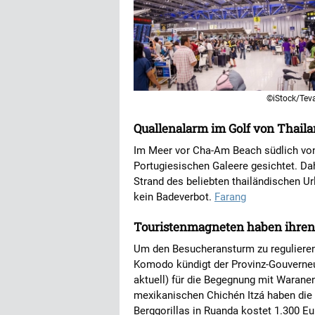
©iStock/Tev
Quallenalarm im Golf von Thail
Im Meer vor Cha-Am Beach südlich vo
Portugiesischen Galeere gesichtet. D
Strand des beliebten thailändischen Ur
kein Badeverbot.
Farang
Touristenmagneten haben ihren
Um den Besucheransturm zu regulieren
Komodo kündigt der Provinz-Gouverneur
aktuell) für die Begegnung mit Warane
mexikanischen Chichén Itzá haben die
Berggorillas in Ruanda kostet 1.300 Eu