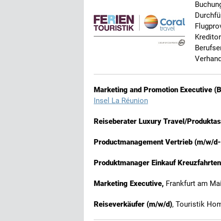
Buchung
Durchfü
Flugprov
Kredito
Berufse
Verhand
Marketing and Promotion Executive (
Insel La Réunion
Reiseberater Luxury Travel/Produktas
Productmanagement Vertrieb (m/w/d- V
Produktmanager Einkauf Kreuzfahrten
Marketing Executive,
Frankfurt am Ma
Reiseverkäufer (m/w/d)
, Touristik Ho