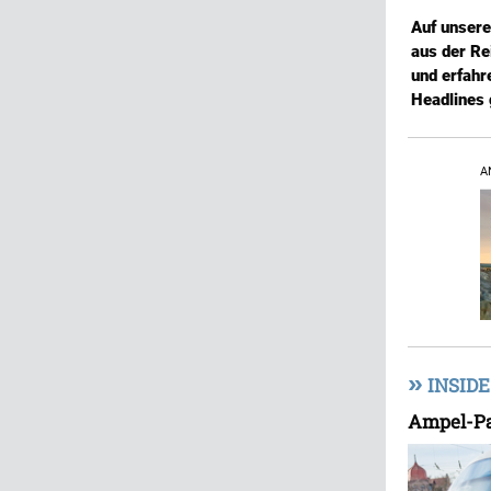
Auf unser
aus der Re
und erfahr
Headlines 
A
»
INSIDE
Ampel-Pa