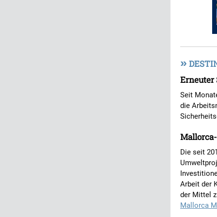
»
DESTI
Erneuter 
Seit Monat
die Arbeits
Sicherheits
Mallorca-
Die seit 20
Umweltproje
Investitio
Arbeit der 
der Mittel 
Mallorca M