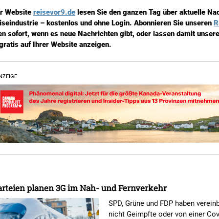
er Website
reisevor9.de
lesen Sie den ganzen Tag über aktuelle Na
iseindustrie – kostenlos und ohne Login. Abonnieren Sie unseren
R
en sofort, wenn es neue Nachrichten gibt, oder lassen damit unsere
gratis auf Ihrer Website anzeigen.
NZEIGE
rteien planen 3G im Nah- und Fernverkehr
SPD, Grüne und FDP haben vereinb
nicht Geimpfte oder von einer Cov