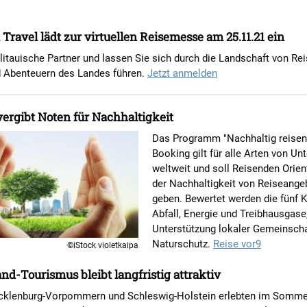
 Travel lädt zur virtuellen Reisemesse am 25.11.21 ein
 litauische Partner und lassen Sie sich durch die Landschaft von Rei
nd Abenteuern des Landes führen.
Jetzt anmelden
ergibt Noten für Nachhaltigkeit
Das Programm "Nachhaltig reisen
Booking gilt für alle Arten von Un
weltweit und soll Reisenden Orien
der Nachhaltigkeit von Reiseange
geben. Bewertet werden die fünf 
Abfall, Energie und Treibhausgase
Unterstützung lokaler Gemeinsch
Naturschutz.
Reise vor9
©iStock violetkaipa
nd-Tourismus bleibt langfristig attraktiv
cklenburg-Vorpommern und Schleswig-Holstein erlebten im Somme