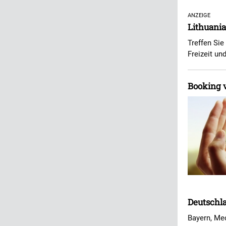
ANZEIGE
Lithuania
Treffen Sie
Freizeit u
Booking v
Deutschla
Bayern, Me