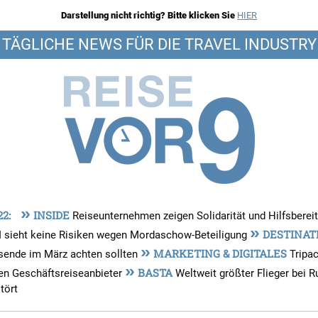
Darstellung nicht richtig? Bitte klicken Sie
HIER
TÄGLICHE NEWS FÜR DIE TRAVEL INDUSTRY
»
22:
INSIDE
Reiseunternehmen zeigen Solidarität und Hilfsberei
»
DESTINAT
I sieht keine Risiken wegen Mordaschow-Beteiligung
»
MARKETING & DIGITALES
sende im März achten sollten
Tripac
»
BASTA
en Geschäftsreiseanbieter
Weltweit größter Flieger bei R
tört