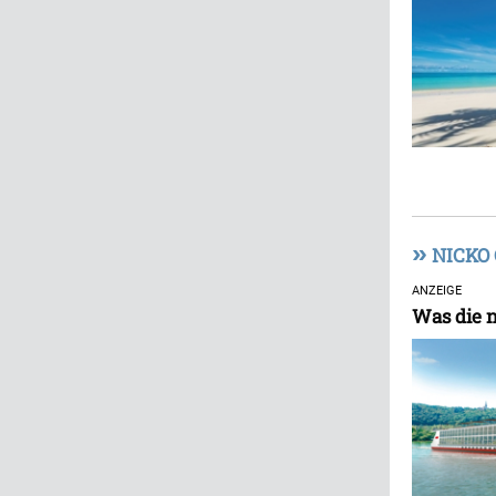
»
NICKO
ANZEIGE
Was die 