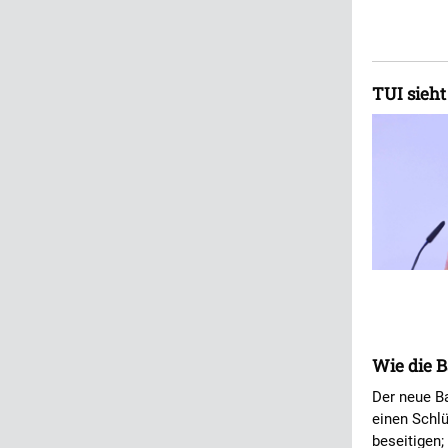
TUI sieh
Wie die B
Der neue Ba
einen Schl
beseitigen