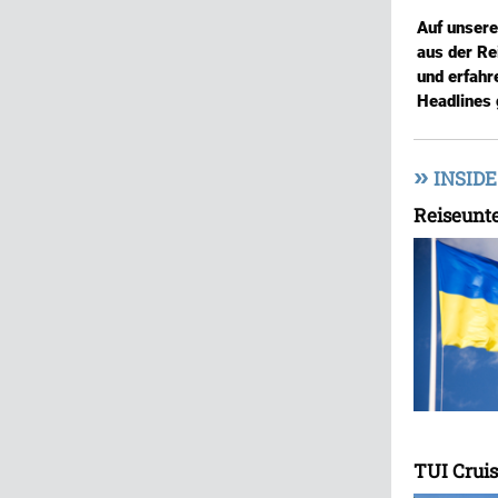
Auf unser
aus der Re
und erfahr
Headlines 
»
INSIDE
Reiseunte
TUI Crui