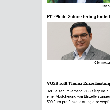
©San
FTI-Pleite: Schmetterling forde
©Schmetter
VUSR rollt Thema Einzelleistun
Der Reisebüroverband VUSR legt im Zug
einer Absicherung von Einzelleistungen
500 Euro pro Einzelleistung eine verp