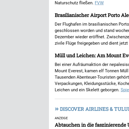
Naturschutz fließen.
FVW
Brasilianischer Airport Porto Al
Der Flughafen im brasilianischen Port
geschlossen worden und stand wochenl
Dezember wieder eröffnet. Zwischenzei
zivile Flüge freigegeben und dient jetzt
Müll und Leichen: Am Mount Ev
Bei einer Aufräumaktion der nepalesi
Mount Everest, kamen elf Tonnen Mül
Tausenden Abenteuer-Touristen gehörte
Verpackungen, Kleidungsstücke, Koch
Leichen und ein Skelett geborgen.
Spie
»
DISCOVER AIRLINES & TUL
ANZEIGE
Abtauchen in die faszinierende