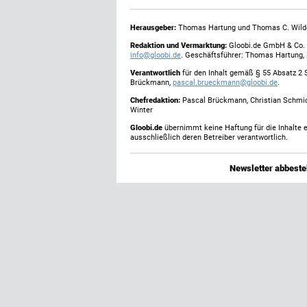
Herausgeber:
Thomas Hartung und Thomas C. Wild
Redaktion und Vermarktung:
Gloobi.de GmbH & Co. 
info@gloobi.de
. Geschäftsführer: Thomas Hartung,
Verantwortlich
für den Inhalt gemäß § 55 Absatz 2 
Brückmann,
pascal.brueckmann@gloobi.de
.
Chefredaktion:
Pascal Brückmann, Christian Schmic
Winter
Gloobi.de
übernimmt keine Haftung für die Inhalte ex
ausschließlich deren Betreiber verantwortlich.
Newsletter abbestel