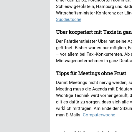
unter den 25 DZT-Standorten kommen
Schleswig-Holstein, Hamburg und Bade
Wirtschaftsminister-Konferenz der Länd
Süddeutsche
Uber kooperiert mit Taxis in ga
Der Fahrdienstleister Uber hat seine A
geöffnet. Bisher war es nur möglich, F
– vor allem bei Taxi-Konkurrenten. Ab 
Mietwagenunternehmen in ganz Deutsch
Tipps für Meetings ohne Frust
Damit Meetings nicht nervig werden, s
Meeting muss die Agenda mit Erläuteru
Wichtige Technik wird vorher geprüft, 
gilt es dafür zu sorgen, dass sich all
wirklich mittragen. Am Ende der Sitzu
man E-Mails.
Computerwoche