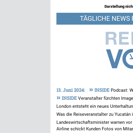
Darstellung nicht
TÄGLICHE NEWS 
»
13. Juni 2024:
INSIDE
Podcast: W
»
INSIDE
Veranstalter fürchten Imag
London entsteht ein neues Unterhalt
Was die Reiseveranstalter zu Yucatá
Landeswirtschaftsminister warnen vor
Airline schickt Kunden Fotos von Mitar