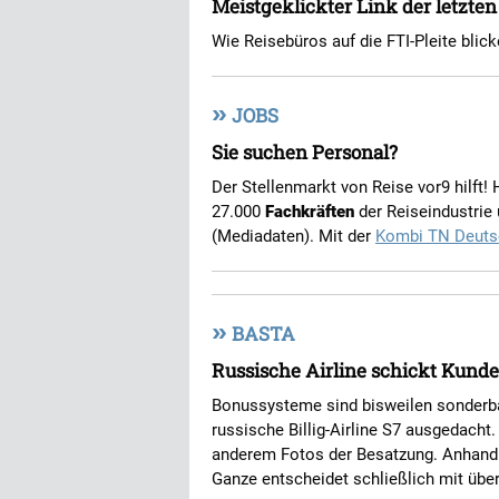
Meistgeklickter Link der letzte
Wie Reisebüros auf die FTI-Pleite blic
»
JOBS
Sie suchen Personal?
Der Stellenmarkt von Reise vor9 hilft!
27.000
Fachkräften
der Reiseindustrie
(Mediadaten). Mit der
Kombi TN Deuts
»
BASTA
Russische Airline schickt Kunde
Bonussysteme sind bisweilen sonderbar
russische Billig-Airline S7 ausgedacht
anderem Fotos der Besatzung. Anhand 
Ganze entscheidet schließlich mit übe