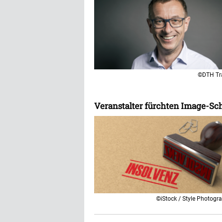
©DTH Tr
Veranstalter fürchten Image-Sc
©iStock / Style Photogr