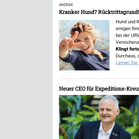
ANZEIGE
Kranker Hund? Rücktrittsgrund!
Hund und K
einigen Ihr
bei der URV
Versicheru
Klingt fort
Durchaus, d
Lernen Sie
Neuer CEO für Expeditions-Kre