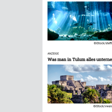
©iStock/steff
ANZEIGE
Was man in Tulum alles unter
©iStock/vwal