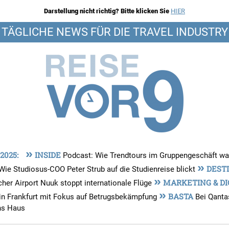
Darstellung nicht richtig? Bitte klicken Sie
HIER
TÄGLICHE NEWS FÜR DIE TRAVEL INDUSTRY
»
 2025:
INSIDE
Podcast: Wie Trendtours im Gruppengeschäft wa
»
DESTI
Wie Studiosus-COO Peter Strub auf die Studienreise blickt
»
MARKETING & DI
her Airport Nuuk stoppt internationale Flüge
»
BASTA
in Frankfurt mit Fokus auf Betrugsbekämpfung
Bei Qanta
ins Haus