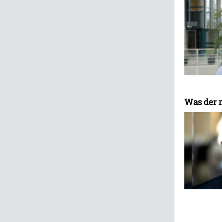
Was der n