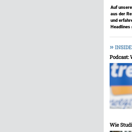
Auf unser
aus der Re
und erfahr
Headlines 
»
INSIDE
Podcast:
Wie Studi