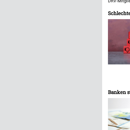
DRV-Mitgli
Schlecht
Banken s