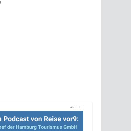
n
ANZEIGE