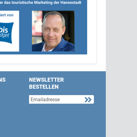
NS
NEWSLETTER
BESTELLEN
s on Facebook
w us on Twitter