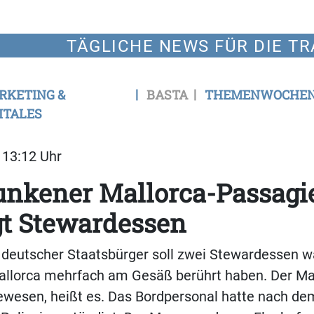
TÄGLICHE NEWS FÜR DIE TR
RKETING &
BASTA
THEMENWOCHE
ITALES
| 13:12 Uhr
unkener Mallorca-Passagi
gt Stewardessen
r deutscher Staatsbürger soll zwei Stewardessen 
allorca mehrfach am Gesäß berührt haben. Der Ma
gewesen, heißt es. Das Bordpersonal hatte nach de