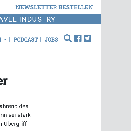
NEWSLETTER BESTELLEN
AVEL INDUSTRY
N
PODCAST
JOBS
er
während des
nn sei stark
m Übergriff