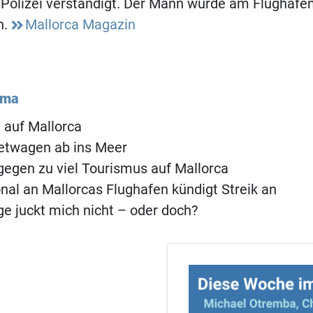
Polizei verständigt. Der Mann wurde am Flughafe
n.
Mallorca Magazin
ema
 auf Mallorca
etwagen ab ins Meer
egen zu viel Tourismus auf Mallorca
al an Mallorcas Flughafen kündigt Streik an
ge juckt mich nicht – oder doch?