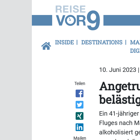
INSIDE
DESTINATIONS
MA
DIG
10. Juni 2023 
Angetr
Teilen
belästi
Ein 41-jährige
Fluges nach M
alkoholisiert 
Mailen