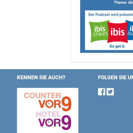
KENNEN SIE AUCH?
FOLGEN SIE U
Find u
Follo