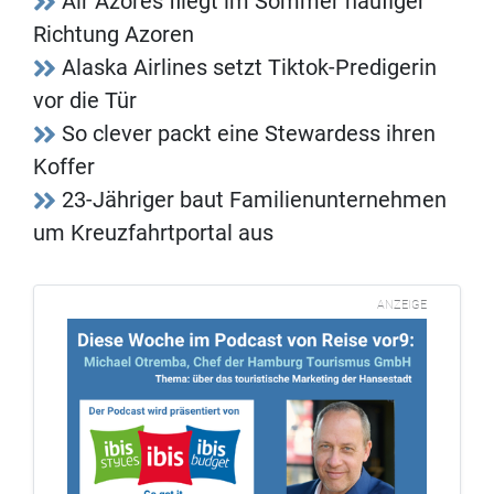
Air Azores fliegt im Sommer häufiger
Richtung Azoren
Alaska Airlines setzt Tiktok-Predigerin
vor die Tür
So clever packt eine Stewardess ihren
Koffer
23-Jähriger baut Familienunternehmen
um Kreuzfahrtportal aus
ANZEIGE