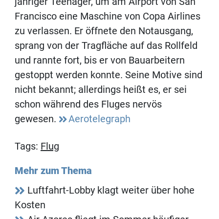
jähriger Teenager, um am Airport von San
Francisco eine Maschine von Copa Airlines
zu verlassen. Er öffnete den Notausgang,
sprang von der Tragfläche auf das Rollfeld
und rannte fort, bis er von Bauarbeitern
gestoppt werden konnte. Seine Motive sind
nicht bekannt; allerdings heißt es, er sei
schon während des Fluges nervös
gewesen.
Aerotelegraph
Tags:
Flug
Mehr zum Thema
Luftfahrt-Lobby klagt weiter über hohe
Kosten