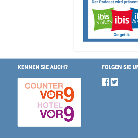
KENNEN SIE AUCH?
FOLGEN SIE U
Find u
Follo