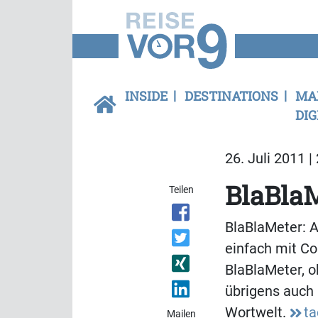
INSIDE
DESTINATIONS
MA
DIG
26. Juli 2011 |
BlaBlaM
Teilen
BlaBlaMeter: A
einfach mit Co
BlaBlaMeter, o
übrigens auch
Wortwelt.
ta
Mailen