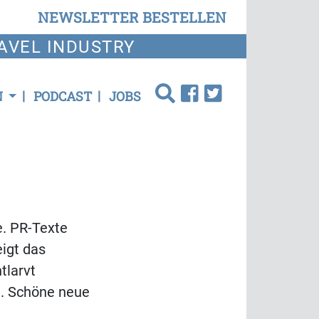
NEWSLETTER BESTELLEN
AVEL INDUSTRY
N
PODCAST
JOBS
e. PR-Texte
eigt das
tlarvt
n. Schöne neue