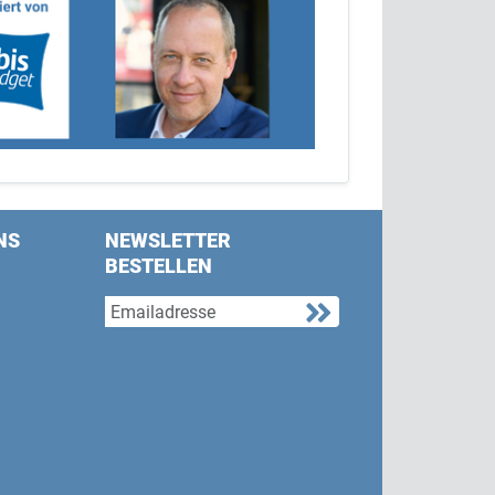
NS
NEWSLETTER
BESTELLEN
s on Facebook
w us on Twitter