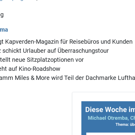
ng
ema
ngt Kapverden-Magazin für Reisebüros und Kunden
 schickt Urlauber auf Überraschungstour
tellt neue Sitzplatzoptionen vor
eht auf Kino-Roadshow
amm Miles & More wird Teil der Dachmarke Lufth