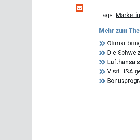
Tags:
Marketi
Mehr zum Th
Olimar bri
Die Schweiz
Lufthansa s
Visit USA g
Bonusprogr