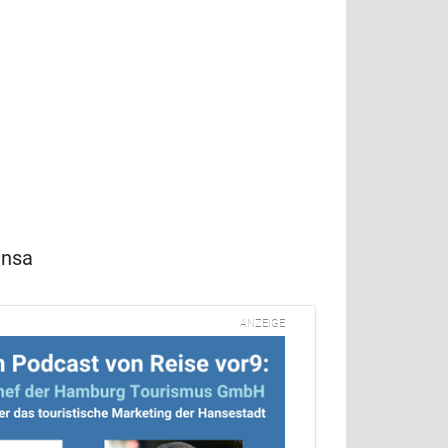
ansa
ANZEIGE