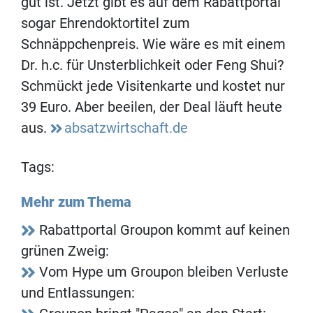
gut ist. Jetzt gibt es auf dem Rabattportal
sogar Ehrendoktortitel zum
Schnäppchenpreis. Wie wäre es mit einem
Dr. h.c. für Unsterblichkeit oder Feng Shui?
Schmückt jede Visitenkarte und kostet nur
39 Euro. Aber beeilen, der Deal läuft heute
aus.
absatzwirtschaft.de
Tags:
Mehr zum Thema
Rabattportal Groupon kommt auf keinen
grünen Zweig:
Vom Hype um Groupon bleiben Verluste
und Entlassungen: