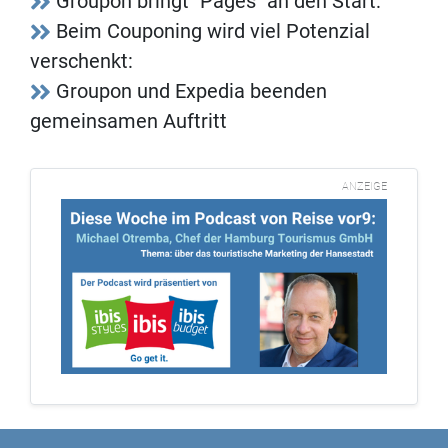
Groupon bringt "Pages" an den Start:
Beim Couponing wird viel Potenzial
verschenkt:
Groupon und Expedia beenden
gemeinsamen Auftritt
ANZEIGE