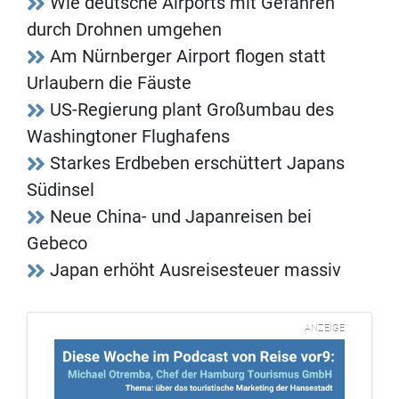
Wie deutsche Airports mit Gefahren
durch Drohnen umgehen
Am Nürnberger Airport flogen statt
Urlaubern die Fäuste
US-Regierung plant Großumbau des
Washingtoner Flughafens
Starkes Erdbeben erschüttert Japans
Südinsel
Neue China- und Japanreisen bei
Gebeco
Japan erhöht Ausreisesteuer massiv
ANZEIGE