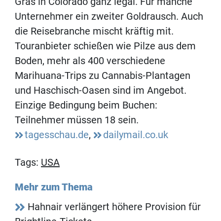
Gras in Colorado ganz legal. Für manche
Unternehmer ein zweiter Goldrausch. Auch
die Reisebranche mischt kräftig mit.
Touranbieter schießen wie Pilze aus dem
Boden, mehr als 400 verschiedene
Marihuana-Trips zu Cannabis-Plantagen
und Haschisch-Oasen sind im Angebot.
Einzige Bedingung beim Buchen:
Teilnehmer müssen 18 sein.
tagesschau.de
,
dailymail.co.uk
Tags:
USA
Mehr zum Thema
Hahnair verlängert höhere Provision für