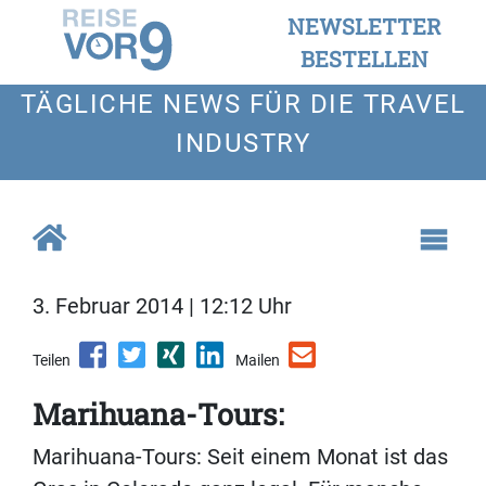
NEWSLETTER
BESTELLEN
TÄGLICHE NEWS FÜR DIE TRAVEL
INDUSTRY
3. Februar 2014 | 12:12 Uhr
Teilen
Mailen
Marihuana-Tours:
Marihuana-Tours: Seit einem Monat ist das