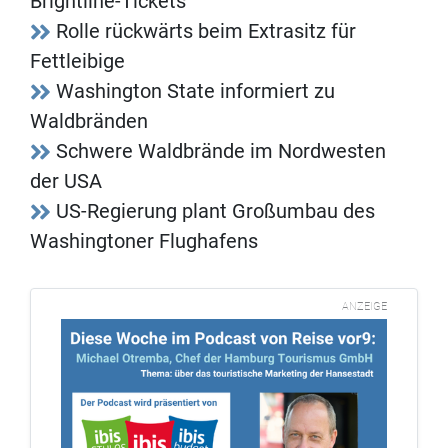
Brightline-Tickets
Rolle rückwärts beim Extrasitz für
Fettleibige
Washington State informiert zu
Waldbränden
Schwere Waldbrände im Nordwesten
der USA
US-Regierung plant Großumbau des
Washingtoner Flughafens
ANZEIGE