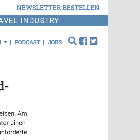
NEWSLETTER BESTELLEN
AVEL INDUSTRY
N
PODCAST
JOBS
d-
reisen. Am
hter einen
inforderte.