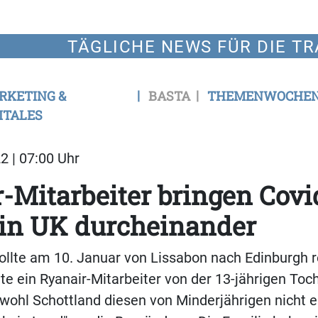
TÄGLICHE NEWS FÜR DIE TR
RKETING &
BASTA
THEMENWOCHE
ITALES
2 | 07:00 Uhr
-Mitarbeiter bringen Covi
 in UK durcheinander
ollte am 10. Januar von Lissabon nach Edinburgh 
gte ein Ryanair-Mitarbeiter von der 13-jährigen Toc
wohl Schottland diesen von Minderjährigen nicht e