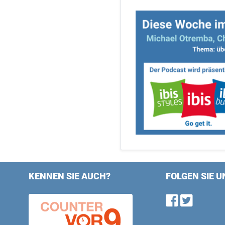
KENNEN SIE AUCH?
FOLGEN SIE U
Find u
Follo