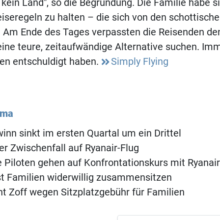
t kein Land", so die Begründung. Die Familie habe s
eiseregeln zu halten – die sich von den schottische
. Am Ende des Tages verpassten die Reisenden de
ine teure, zeitaufwändige Alternative suchen. Imme
nen entschuldigt haben.
Simply Flying
ema
inn sinkt im ersten Quartal um ein Drittel
r Zwischenfall auf Ryanair-Flug
 Piloten gehen auf Konfrontationskurs mit Ryanair
st Familien widerwillig zusammensitzen
ht Zoff wegen Sitzplatzgebühr für Familien