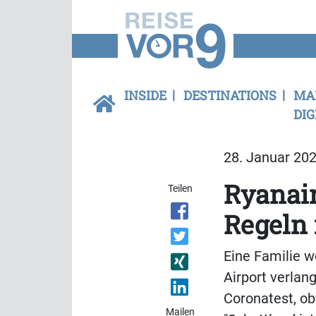
INSIDE
DESTINATIONS
MA
DIG
28. Januar 202
Ryanair
Teilen
Regeln
Eine Familie w
Airport verlan
Coronatest, ob
Mailen