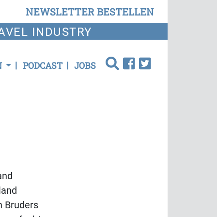
NEWSLETTER BESTELLEN
AVEL INDUSTRY
N
PODCAST
JOBS
and
land
n Bruders