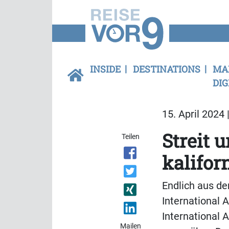
INSIDE
DESTINATIONS
MA
DIG
15. April 2024 
Streit 
Teilen
kalifor
Endlich aus d
International 
International 
Mailen