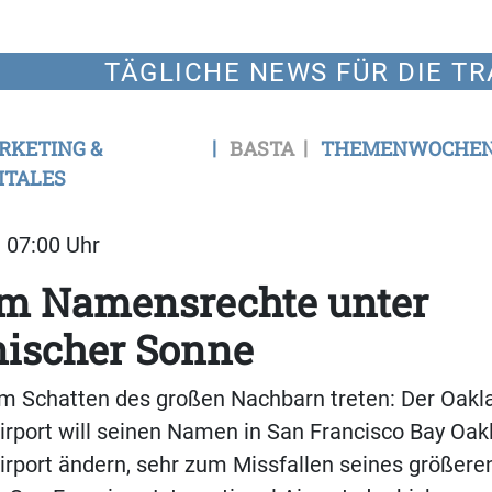
TÄGLICHE NEWS FÜR DIE TR
RKETING &
BASTA
THEMENWOCHE
ITALES
| 07:00 Uhr
um Namensrechte unter
nischer Sonne
em Schatten des großen Nachbarn treten: Der Oakl
Airport will seinen Namen in San Francisco Bay Oak
Airport ändern, sehr zum Missfallen seines größere