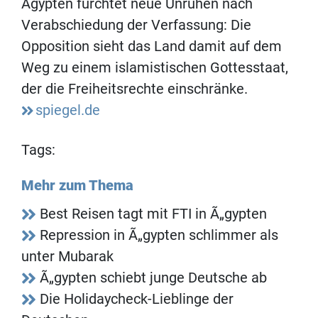
Ägypten fürchtet neue Unruhen nach
Verabschiedung der Verfassung: Die
Opposition sieht das Land damit auf dem
Weg zu einem islamistischen Gottesstaat,
der die Freiheitsrechte einschränke.
spiegel.de
Tags:
Mehr zum Thema
Best Reisen tagt mit FTI in Ã„gypten
Repression in Ã„gypten schlimmer als
unter Mubarak
Ã„gypten schiebt junge Deutsche ab
Die Holidaycheck-Lieblinge der