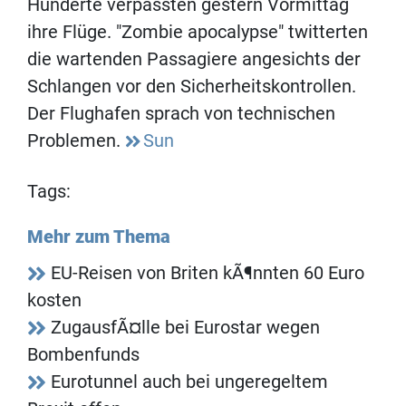
Hunderte verpassten gestern Vormittag
ihre Flüge. "Zombie apocalypse" twitterten
die wartenden Passagiere angesichts der
Schlangen vor den Sicherheitskontrollen.
Der Flughafen sprach von technischen
Problemen.
Sun
Tags:
Mehr zum Thema
EU-Reisen von Briten kÃ¶nnten 60 Euro
kosten
ZugausfÃ¤lle bei Eurostar wegen
Bombenfunds
Eurotunnel auch bei ungeregeltem