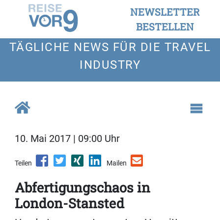
NEWSLETTER
BESTELLEN
TÄGLICHE NEWS FÜR DIE TRAVEL
INDUSTRY
10. Mai 2017 | 09:00 Uhr
Teilen
Mailen
Abfertigungschaos in
London-Stansted