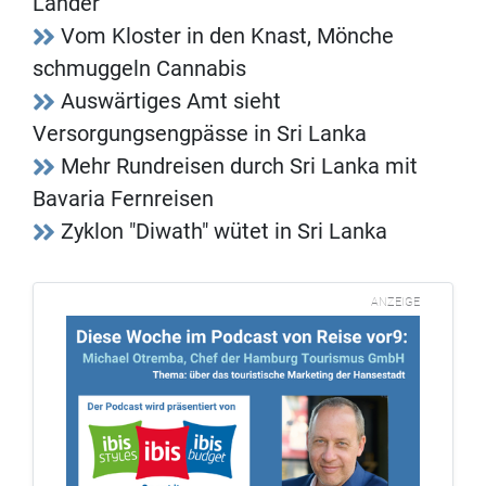
Länder
Vom Kloster in den Knast, Mönche
schmuggeln Cannabis
Auswärtiges Amt sieht
Versorgungsengpässe in Sri Lanka
Mehr Rundreisen durch Sri Lanka mit
Bavaria Fernreisen
Zyklon "Diwath" wütet in Sri Lanka
ANZEIGE