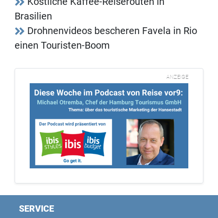
Köstliche Kaffee-Reiserouten in
Brasilien
Drohnenvideos bescheren Favela in Rio
einen Touristen-Boom
ANZEIGE
SERVICE