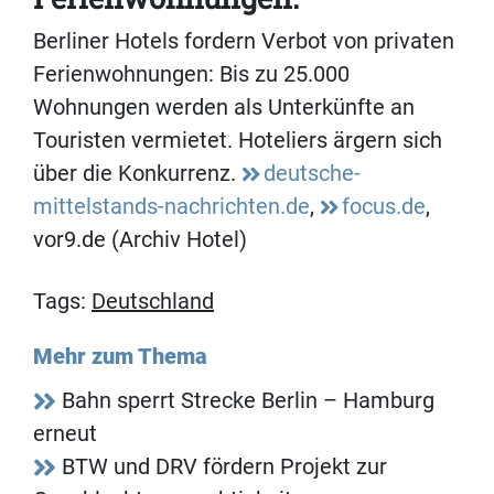
Berliner Hotels fordern Verbot von privaten
Ferienwohnungen: Bis zu 25.000
Wohnungen werden als Unterkünfte an
Touristen vermietet. Hoteliers ärgern sich
über die Konkurrenz.
deutsche-
mittelstands-nachrichten.de
,
focus.de
,
vor9.de (Archiv Hotel)
Tags:
Deutschland
Mehr zum Thema
Bahn sperrt Strecke Berlin – Hamburg
erneut
BTW und DRV fördern Projekt zur