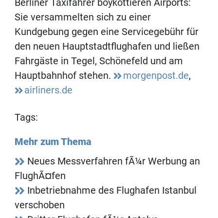
Berliner Taxifahrer boykottieren Airports:
Sie versammelten sich zu einer
Kundgebung gegen eine Servicegebühr für
den neuen Hauptstadtflughafen und ließen
Fahrgäste in Tegel, Schönefeld und am
Hauptbahnhof stehen.
morgenpost.de
,
airliners.de
Tags:
Mehr zum Thema
Neues Messverfahren fÃ¼r Werbung an
FlughÃ¤fen
Inbetriebnahme des Flughafen Istanbul
verschoben