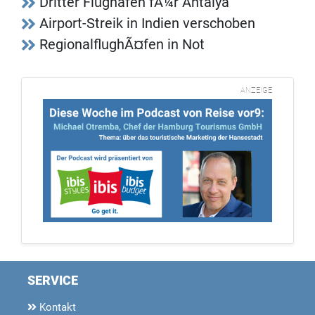
Dritter Flughafen fÃ¼r Antalya
Airport-Streik in Indien verschoben
RegionalflughÃ¤fen in Not
ANZEIGE
SERVICE
Kontakt