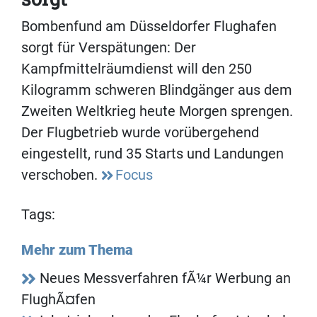
Bombenfund am Düsseldorfer Flughafen
sorgt für Verspätungen: Der
Kampfmittelräumdienst will den 250
Kilogramm schweren Blindgänger aus dem
Zweiten Weltkrieg heute Morgen sprengen.
Der Flugbetrieb wurde vorübergehend
eingestellt, rund 35 Starts und Landungen
verschoben.
Focus
Tags:
Mehr zum Thema
Neues Messverfahren fÃ¼r Werbung an
FlughÃ¤fen