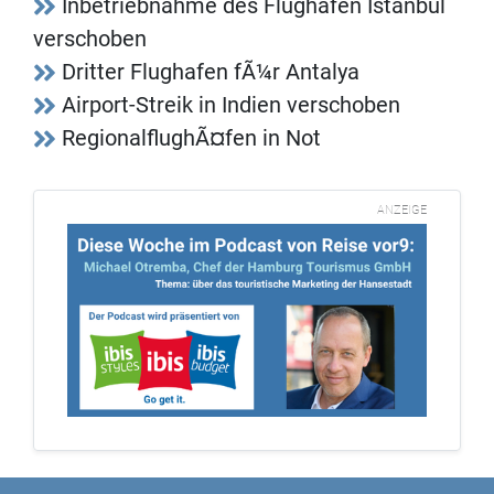
Inbetriebnahme des Flughafen Istanbul
verschoben
Dritter Flughafen fÃ¼r Antalya
Airport-Streik in Indien verschoben
RegionalflughÃ¤fen in Not
ANZEIGE