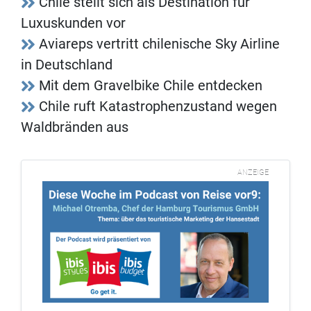
Chile stellt sich als Destination für
Luxuskunden vor
Aviareps vertritt chilenische Sky Airline
in Deutschland
Mit dem Gravelbike Chile entdecken
Chile ruft Katastrophenzustand wegen
Waldbränden aus
ANZEIGE