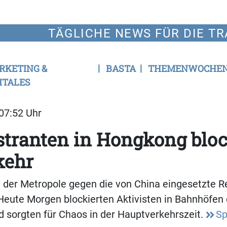
TÄGLICHE NEWS FÜR DIE TR
RKETING &
BASTA
THEMENWOCHE
ITALES
 07:52 Uhr
tranten in Hongkong bloc
kehr
n der Metropole gegen die von China eingesetzte R
Heute Morgen blockierten Aktivisten in Bahnhöfen
 sorgten für Chaos in der Hauptverkehrszeit.
Sp