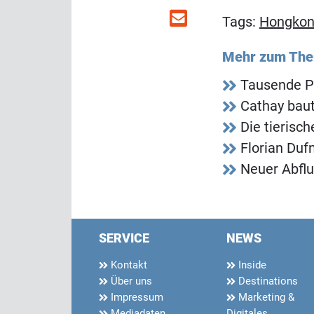
Tags:
Hongko
Mehr zum Th
Tausende P
Cathay baut
Die tieris
Florian Duf
Neuer Abflu
SERVICE
NEWS
Kontakt
Inside
Über uns
Destinations
Impressum
Marketing &
Mediadaten
Digitales