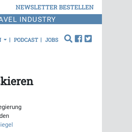
NEWSLETTER BESTELLEN
AVEL INDUSTRY
N
PODCAST
JOBS
kieren
egierung
 den
iegel