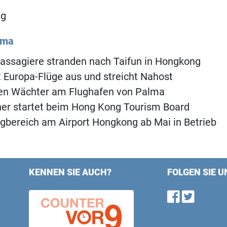
ng
ema
assagiere stranden nach Taifun in Hongkong
 Europa-Flüge aus und streicht Nahost
chen Wächter am Flughafen von Palma
ner startet beim Hong Kong Tourism Board
gbereich am Airport Hongkong ab Mai in Betrieb
KENNEN SIE AUCH?
FOLGEN SIE U
Find u
Follo