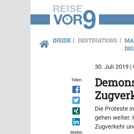
INSIDE
DESTINATIONS
MA
DIG
30. Juli 2019 |
Demons
Teilen
Zugver
Die Proteste i
gehen weiter. 
Zugverkehr und
Mailen