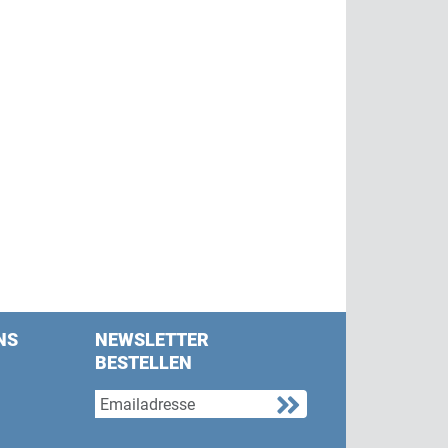
NS
NEWSLETTER
BESTELLEN
s on Facebook
w us on Twitter