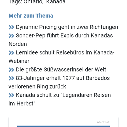
Tags:
Ontario
,
Kanada
Mehr zum Thema
Dynamic Pricing geht in zwei Richtungen
Sonder-Pep führt Expis durch Kanadas
Norden
Lernidee schult Reisebüros im Kanada-
Webinar
Die größte Süßwasserinsel der Welt
83-Jähriger erhält 1977 auf Barbados
verlorenen Ring zurück
Kanada schult zu "Legendären Reisen
im Herbst"
ANZEIGE