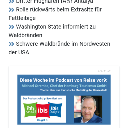
Dritter Flughafen fÃ¼r Antalya
Rolle rückwärts beim Extrasitz für
Fettleibige
Washington State informiert zu
Waldbränden
Schwere Waldbrände im Nordwesten
der USA
ANZEIGE