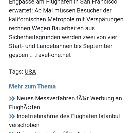
Engpässe am Flughafen in San Francisco
erwartet: Ab Mai müssen Besucher der
kalifornischen Metropole mit Verspätungen
rechnen.Wegen Bauarbeiten aus
Sicherheitsgründen werden zwei von vier
Start- und Landebahnen bis September
gesperrt. travel-one.net
Tags:
USA
Mehr zum Thema
Neues Messverfahren fÃ¼r Werbung an
FlughÃ¤fen
Inbetriebnahme des Flughafen Istanbul
verschoben