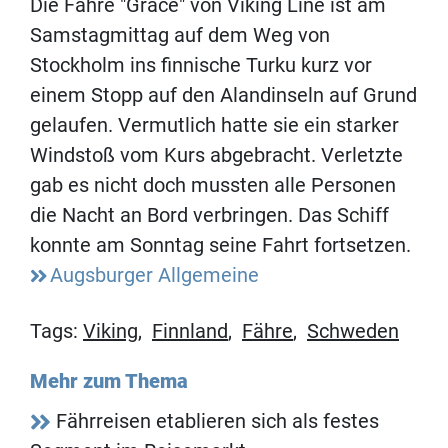
Die Fähre "Grace" von Viking Line ist am
Samstagmittag auf dem Weg von
Stockholm ins finnische Turku kurz vor
einem Stopp auf den Alandinseln auf Grund
gelaufen. Vermutlich hatte sie ein starker
Windstoß vom Kurs abgebracht. Verletzte
gab es nicht doch mussten alle Personen
die Nacht an Bord verbringen. Das Schiff
konnte am Sonntag seine Fahrt fortsetzen.
Augsburger Allgemeine
Tags:
Viking
,
Finnland
,
Fähre
,
Schweden
Mehr zum Thema
Fährreisen etablieren sich als festes