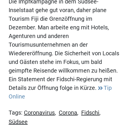
Die Impfkampagne in dem Südsee-
Inselstaat gehe gut voran, daher plane
Tourism Fiji die Grenzöffnung im
Dezember. Man arbeite eng mit Hotels,
Agenturen und anderen
Tourismusunternehmen an der
Wiedereröffnung. Die Sicherheit von Locals
und Gästen stehe im Fokus, um bald
geimpfte Reisende willkommen zu heißen.
Ein Statement der Fidschi-Regierung mit
Details zur Öffnung folge in Kürze.
Tip
Online
Tags:
Coronavirus
,
Corona
,
Fidschi
,
Südsee