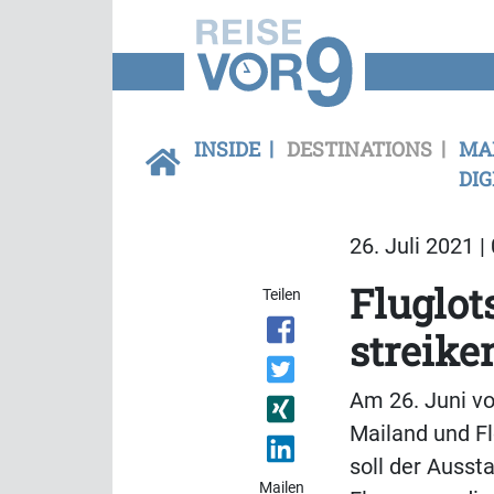
INSIDE
DESTINATIONS
MA
DIG
26. Juli 2021 |
Fluglot
Teilen
streik
Am 26. Juni vo
Mailand und Fl
soll der Auss
Mailen