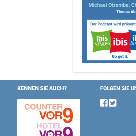
KENNEN SIE AUCH?
FOLGEN SIE U
Find u
Follo