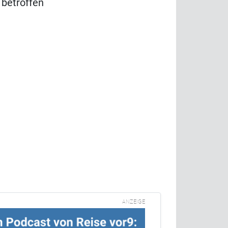
 betroffen
ANZEIGE