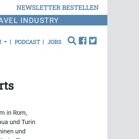
NEWSLETTER BESTELLEN
AVEL INDUSTRY
N
PODCAST
JOBS
rts
em in Rom,
nua und Turin
hinen und