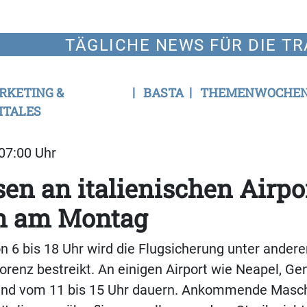
TÄGLICHE NEWS FÜR DIE TR
RKETING &
BASTA
THEMENWOCHE
ITALES
 07:00 Uhr
sen an italienischen Airpo
en am Montag
n 6 bis 18 Uhr wird die Flugsicherung unter ander
orenz bestreikt. An einigen Airport wie Neapel, Ge
tand vom 11 bis 15 Uhr dauern. Ankommende Masc