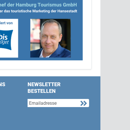
NS
NEWSLETTER
BESTELLEN
s on Facebook
w us on Twitter