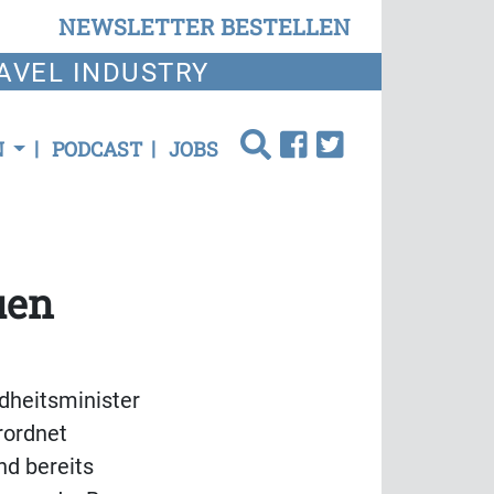
NEWSLETTER BESTELLEN
AVEL INDUSTRY
N
PODCAST
JOBS
uen
dheitsminister
rordnet
nd bereits