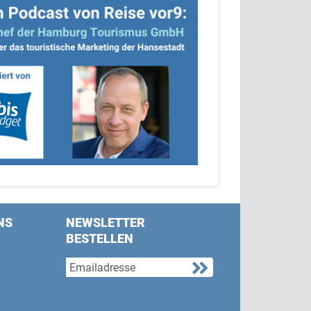
NS
NEWSLETTER
BESTELLEN
s on Facebook
w us on Twitter