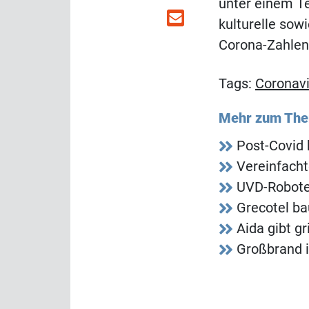
unter einem Te
kulturelle sow
Corona-Zahlen
Tags:
Coronavi
Mehr zum Th
Post-Covid 
Vereinfacht
UVD-Roboter
Grecotel ba
Aida gibt g
Großbrand 