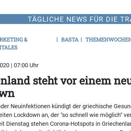
TÄGLICHE NEWS FÜR DIE TR
RKETING &
BASTA
THEMENWOCHE
ITALES
020 | 07:00 Uhr
nland steht vor einem ne
own
der Neuinfektionen kündigt der griechische Gesun
iten Lockdown an, der "so schnell wie möglich" ve
eit Dienstag stehen Corona-Hotspots in Griechenla