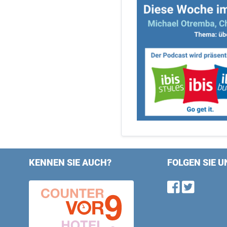
KENNEN SIE AUCH?
FOLGEN SIE U
Find u
Follo