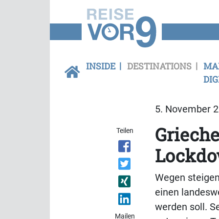
INSIDE
DESTINATIONS
MA
DIG
5. November 2
Grieche
Teilen
Lockd
Wegen steigen
einen landeswe
werden soll. S
Mailen