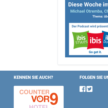
KENNEN SIE AUCH?
FOLGEN SIE U
Find u
Follo