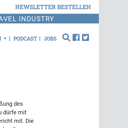
NEWSLETTER BESTELLEN
AVEL INDUSTRY
N
PODCAST
JOBS
eßung des
u dürfe mit
richt mit. Die