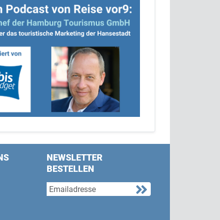
NS
NEWSLETTER
BESTELLEN
s on Facebook
w us on Twitter