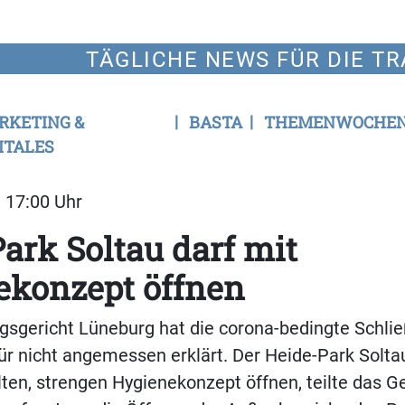
TÄGLICHE NEWS FÜR DIE TR
RKETING &
BASTA
THEMENWOCHE
ITALES
| 17:00 Uhr
ark Soltau darf mit
ekonzept öffnen
gsgericht Lüneburg hat die corona-bedingte Schli
für nicht angemessen erklärt. Der Heide-Park Solta
ten, strengen Hygienekonzept öffnen, teilte das Ge