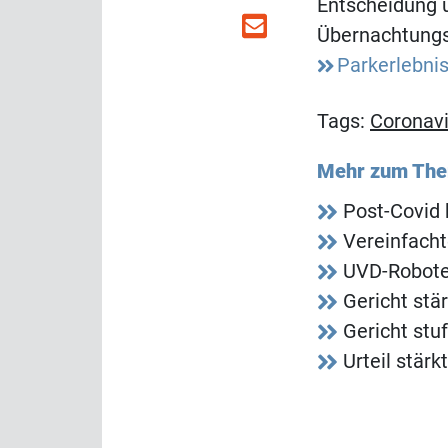
Entscheidung u
Übernachtungs
Parkerlebni
Tags:
Coronavi
Mehr zum Th
Post-Covid 
Vereinfacht
UVD-Roboter
Gericht stä
Gericht stu
Urteil stär