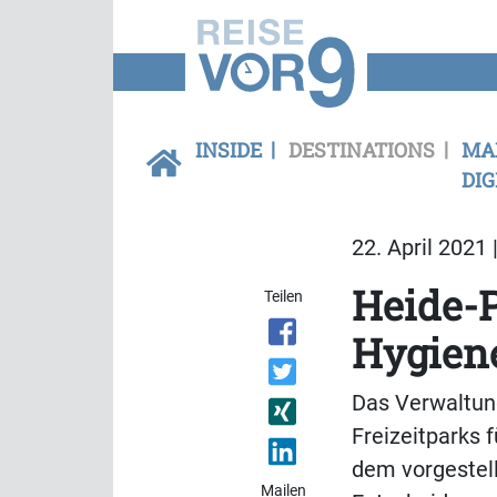
INSIDE
DESTINATIONS
MA
DIG
22. April 2021 
Heide-P
Teilen
Hygien
Das Verwaltun
Freizeitparks 
dem vorgestell
Mailen