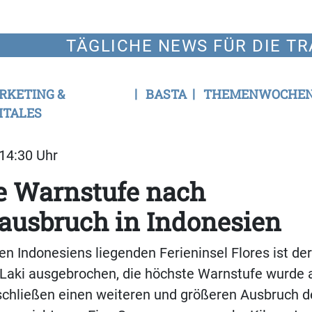
TÄGLICHE NEWS FÜR DIE TR
RKETING &
BASTA
THEMENWOCHE
ITALES
 14:30 Uhr
e Warnstufe nach
ausbruch in Indonesien
en Indonesiens liegenden Ferieninsel Flores ist de
-Laki ausgebrochen, die höchste Warnstufe wurde 
schließen einen weiteren und größeren Ausbruch d