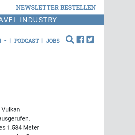
NEWSLETTER BESTELLEN
AVEL INDUSTRY
N
PODCAST
JOBS
r Vulkan
ausgerufen.
es 1.584 Meter