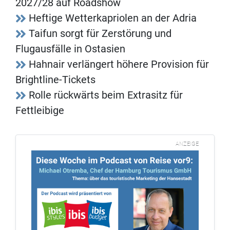
2027/28 auf Roadshow
Heftige Wetterkapriolen an der Adria
Taifun sorgt für Zerstörung und
Flugausfälle in Ostasien
Hahnair verlängert höhere Provision für
Brightline-Tickets
Rolle rückwärts beim Extrasitz für
Fettleibige
ANZEIGE