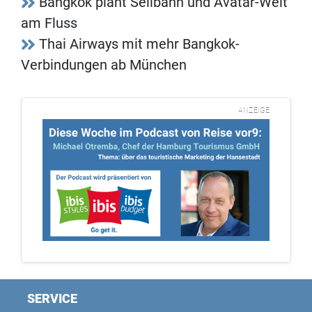
Bangkok plant Seilbahn und Avatar-Welt
am Fluss
Thai Airways mit mehr Bangkok-
Verbindungen ab München
ANZEIGE
SERVICE