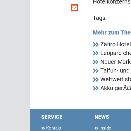
Hotelkonzerns
Tags:
Mehr zum Th
Zafiro Hote
Leopard che
Neuer Mark
Taifun- und
Weltweit s
Akku gerÃ¤t
SERVICE
NEWS
Kontakt
Inside