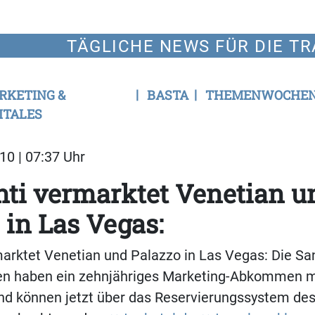
TÄGLICHE NEWS FÜR DIE TR
RKETING &
BASTA
THEMENWOCHE
ITALES
10 | 07:37 Uhr
nti vermarktet Venetian u
 in Las Vegas:
marktet Venetian und Palazzo in Las Vegas: Die Sa
ten haben ein zehnjähriges Marketing-Abkommen m
nd können jetzt über das Reservierungssystem de