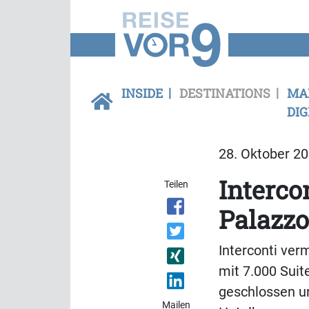
INSIDE
DESTINATIONS
MA
DIG
28. Oktober 20
Interco
Teilen
Palazzo
Interconti ver
mit 7.000 Sui
geschlossen u
Mailen