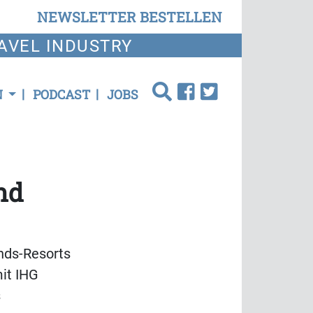
NEWSLETTER BESTELLEN
AVEL INDUSTRY
N
PODCAST
JOBS
nd
nds-Resorts
it IHG
s