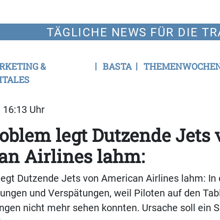
TÄGLICHE NEWS FÜR DIE TR
RKETING &
BASTA
THEMENWOCHE
ITALES
| 16:13 Uhr
oblem legt Dutzende Jets 
n Airlines lahm:
legt Dutzende Jets von American Airlines lahm: I
rungen und Verspätungen, weil Piloten auf den Tabl
ngen nicht mehr sehen konnten. Ursache soll ein 