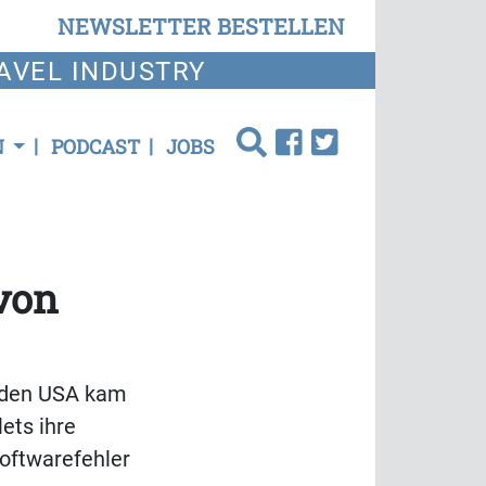
NEWSLETTER BESTELLEN
AVEL INDUSTRY
N
PODCAST
JOBS
von
n den USA kam
ets ihre
Softwarefehler