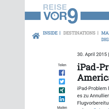
INSIDE
DESTINATIONS
MA
DIG
30. April 2015 
iPad-Pr
Teilen
America
iPad-Problem 
es zu Annullie
Flugvorbereitu
Mailen