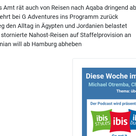
s Amt rät auch von Reisen nach Aqaba dringend a
ehrt bei G Adventures ins Programm zurück
eg den Alltag in Ägypten und Jordanien belastet
 stornierte Nahost-Reisen auf Staffelprovision an
anian will ab Hamburg abheben