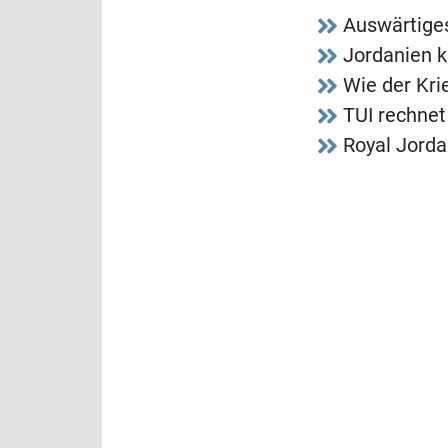
Auswärtige
Jordanien k
Wie der Kri
TUI rechnet
Royal Jord