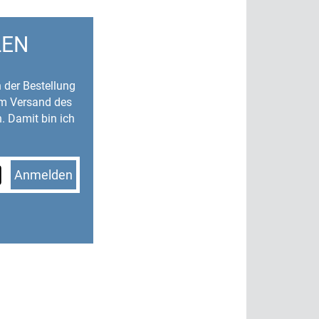
LEN
n der Bestellung
um Versand des
. Damit bin ich
Anmelden