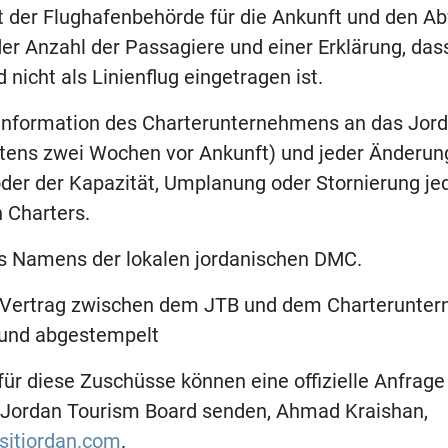
 der Flughafenbehörde für die Ankunft und den Abf
r Anzahl der Passagiere und einer Erklärung, dass
 nicht als Linienflug eingetragen ist.
e Information des Charterunternehmens an das Jor
tens zwei Wochen vor Ankunft) und jeder Änderung
oder der Kapazität, Umplanung oder Stornierung je
Charters.
es Namens der lokalen jordanischen DMC.
ler Vertrag zwischen dem JTB und dem Charterunte
 und abgestempelt
für diese Zuschüsse können eine offizielle Anfrage 
s Jordan Tourism Board senden, Ahmad Kraishan,
itjordan.com
.