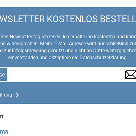
WSLETTER KOSTENLOS BESTEL
den Newsletter täglich lesen. Ich erhalte ihn kostenfrei und kan
mlos widersprechen. Meine E-Mail-Adresse wird ausschließlich z
d zur Erfolgsmessung genutzt und nicht an Dritte weitergegeben
einverstanden und akzeptiere die Datenschutzerklärung.
se
lärung
en
ema