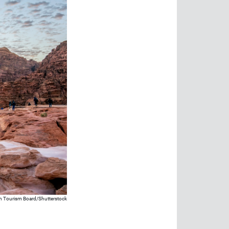
n Tourism Board/Shutterstock