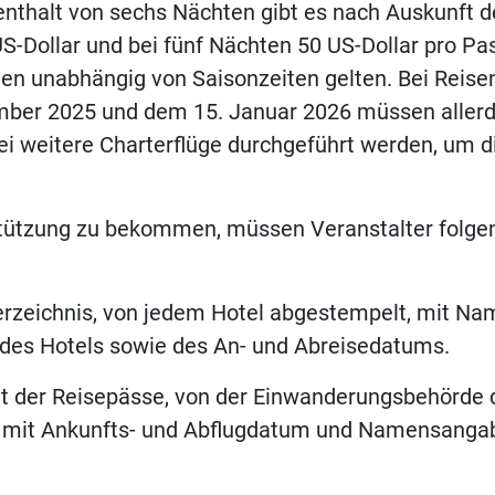
nthalt von sechs Nächten gibt es nach Auskunft d
S-Dollar und bei fünf Nächten 50 US-Dollar pro Pas
en unabhängig von Saisonzeiten gelten. Bei Reise
ber 2025 und dem 15. Januar 2026 müssen allerd
i weitere Charterflüge durchgeführt werden, um d
tützung zu bekommen, müssen Veranstalter folge
erzeichnis, von jedem Hotel abgestempelt, mit 
 des Hotels sowie des An- und Abreisedatums.
ht der Reisepässe, von der Einwanderungsbehörde
 mit Ankunfts- und Abflugdatum und Namensanga