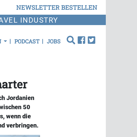
NEWSLETTER BESTELLEN
AVEL INDUSTRY
N
PODCAST
JOBS
harter
ch Jordanien
zwischen 50
s, wenn die
nd verbringen.