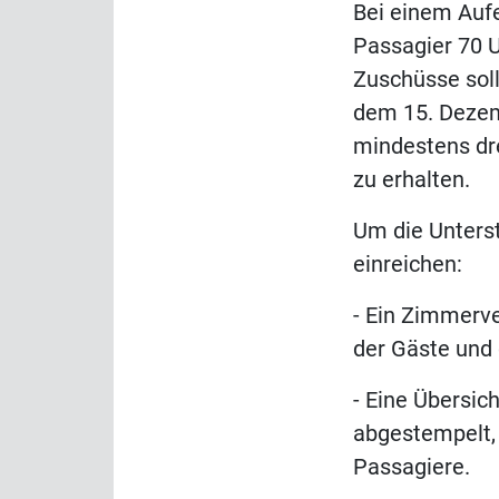
Bei einem Aufe
Passagier 70 U
Zuschüsse soll
dem 15. Dezem
mindestens dre
zu erhalten.
Um die Unters
einreichen:
- Ein Zimmerv
der Gäste und
- Eine Übersic
abgestempelt,
Passagiere.