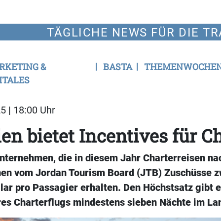
TÄGLICHE NEWS FÜR DIE TR
RKETING &
BASTA
THEMENWOCHE
ITALES
5 | 18:00 Uhr
en bietet Incentives für C
Unternehmen, die in diesem Jahr Charterreisen na
nen vom Jordan Tourism Board (JTB) Zuschüsse 
ar pro Passagier erhalten. Den Höchstsatz gibt e
res Charterflugs mindestens sieben Nächte im La