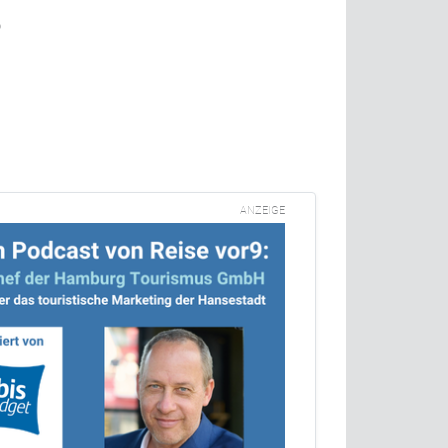
b
ANZEIGE