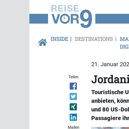
INSIDE
DESTINATIONS
MA
DIG
21. Januar 202
Jordani
Teilen
Touristische 
anbieten, kön
und 80 US-Doll
Passagiere ih
Mailen