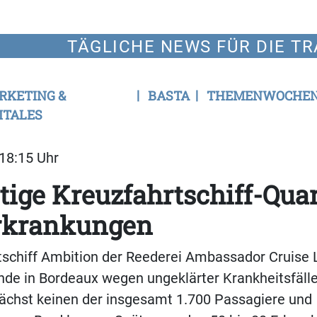
TÄGLICHE NEWS FÜR DIE TR
RKETING &
BASTA
THEMENWOCHE
ITALES
 18:15 Uhr
tige Kreuzfahrtschiff-Qua
rkrankungen
schiff Ambition der Reederei Ambassador Cruise L
e in Bordeaux wegen ungeklärter Krankheitsfälle
nächst keinen der insgesamt 1.700 Passagiere und