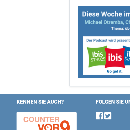
KENNEN SIE AUCH?
FOLGEN SIE U
Find u
Follo