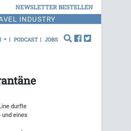
NEWSLETTER BESTELLEN
AVEL INDUSTRY
N
PODCAST
JOBS
rantäne
ine durfte
 und eines