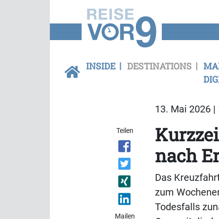
INSIDE
DESTINATIONS
MA
DIG
13. Mai 2026 |
Kurzzei
Teilen
nach E
Das Kreuzfahrt
zum Wochenend
Todesfalls zu
Mailen