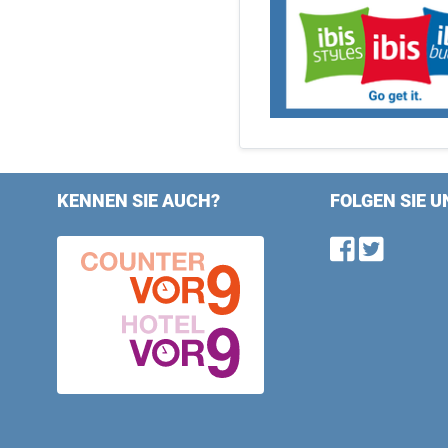
KENNEN SIE AUCH?
FOLGEN SIE U
Find u
Follo