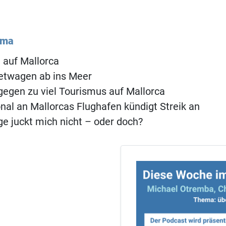
ema
 auf Mallorca
etwagen ab ins Meer
egen zu viel Tourismus auf Mallorca
al an Mallorcas Flughafen kündigt Streik an
ge juckt mich nicht – oder doch?