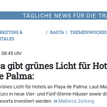
TÄGLICHE NEWS FÜR DIE TR
RKETING &
BASTA
THEMENWOCHE
ITALES
| 08:45 Uhr
a gibt grünes Licht für Hot
e Palma:
grünes Licht für Hotels an Playa de Palma: Laut Ma
Euro in neue Vier- und Fünf-Sterne-Häuser sowie d
sorts investiert werden.
Mallorca Zeitung