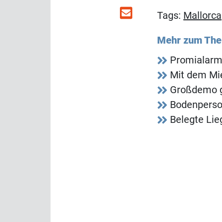
Tags:
Mallorca
Mehr zum Th
Promialarm
Mit dem Mi
Großdemo g
Bodenperson
Belegte Lie