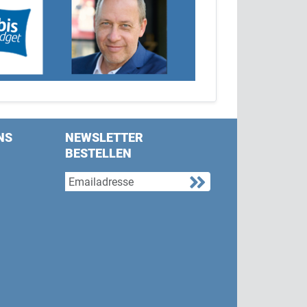
NS
NEWSLETTER
BESTELLEN
s on Facebook
w us on Twitter