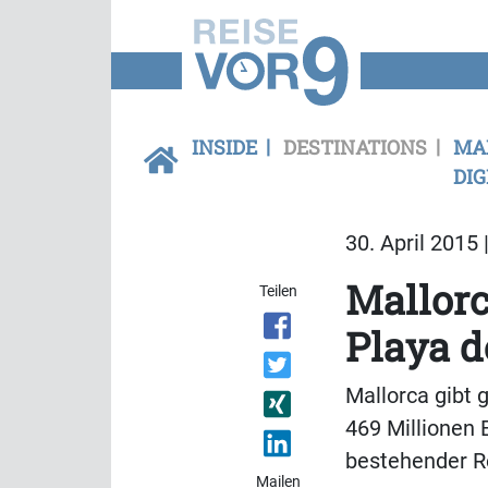
INSIDE
DESTINATIONS
MA
DIG
30. April 2015 
Mallorc
Teilen
Playa d
Mallorca gibt 
469 Millionen 
bestehender Re
Mailen