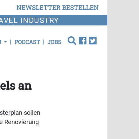
NEWSLETTER BESTELLEN
AVEL INDUSTRY
N
PODCAST
JOBS
els an
sterplan sollen
ie Renovierung