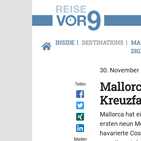
INSIDE
DESTINATIONS
MA
DIG
30. November 
Mallorc
Teilen
Kreuzfa
Mallorca hat e
ersten neun Mo
havarierte Cos
Mailen