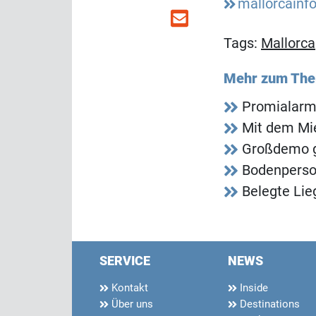
mallorcainf
Tags:
Mallorca
Mehr zum Th
Promialarm
Mit dem Mi
Großdemo g
Bodenperson
Belegte Lie
SERVICE
NEWS
Kontakt
Inside
Über uns
Destinations