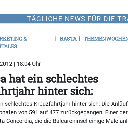
TÄGLICHE NEWS FÜR DIE TR
RKETING &
BASTA
THEMENWOCHE
ITALES
2012 | 18:04 Uhr
a hat ein schlechtes
hrtjahr hinter sich:
in schlechtes Kreuzfahrtjahr hinter sich: Die Anläuf
naten von 591 auf 477 zurückgegangen. Einer der 
ta Concordia, die die Baleareninsel einige Male anl