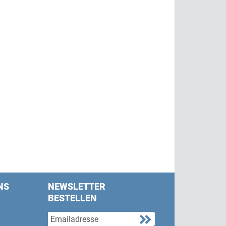
NS
NEWSLETTER
BESTELLEN
s on Facebook
w us on Twitter