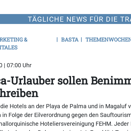
TÄGLICHE NEWS FÜR DIE TR
RKETING &
BASTA
THEMENWOCHE
ITALES
0 | 07:00 Uhr
ca-Urlauber sollen Benim
hreiben
 die Hotels an der Playa de Palma und in Magaluf 
in Folge der Eilverordnung gegen den Sauftouris
mallorquinische Hoteliersvereinigung FEHM. Jeder 