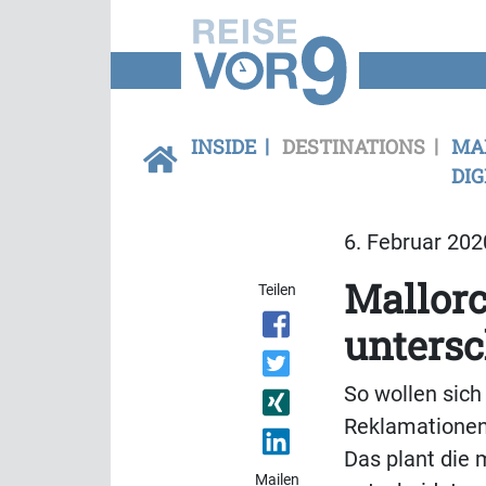
INSIDE
DESTINATIONS
MA
DIG
6. Februar 202
Mallor
Teilen
untersc
So wollen sich
Reklamationen 
Das plant die 
Mailen