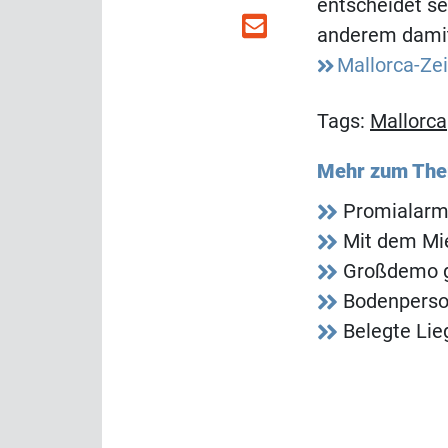
entscheidet se
anderem damit
Mallorca-Ze
Tags:
Mallorca
Mehr zum Th
Promialarm
Mit dem Mi
Großdemo g
Bodenperson
Belegte Lie