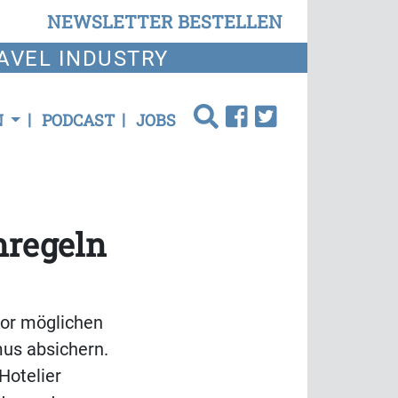
NEWSLETTER BESTELLEN
AVEL INDUSTRY
N
PODCAST
JOBS
mregeln
vor möglichen
mus absichern.
Hotelier