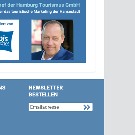
NS
NEWSLETTER
BESTELLEN
s on Facebook
w us on Twitter