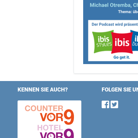
KENNEN SIE AUCH?
FOLGEN SIE U
Find u
Follo