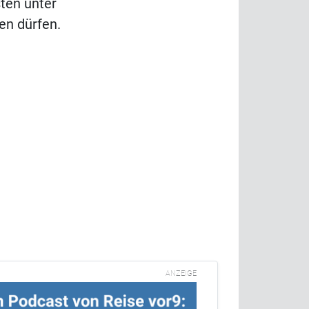
sten unter
en dürfen.
ANZEIGE