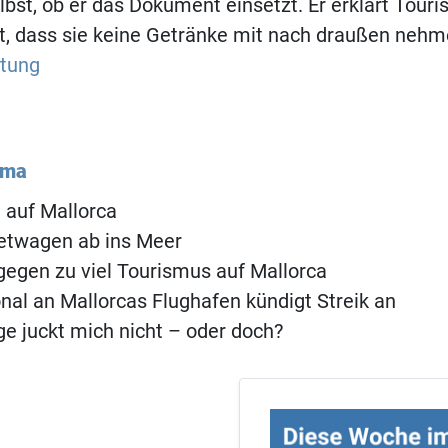
lbst, ob er das Dokument einsetzt. Er erklärt Touri
, dass sie keine Getränke mit nach draußen nehm
itung
ema
 auf Mallorca
etwagen ab ins Meer
egen zu viel Tourismus auf Mallorca
al an Mallorcas Flughafen kündigt Streik an
ge juckt mich nicht – oder doch?