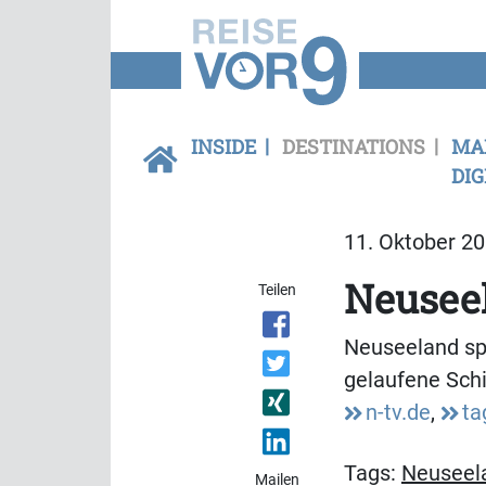
INSIDE
DESTINATIONS
MA
DIG
11. Oktober 20
Neusee
Teilen
Neuseeland sp
gelaufene Schi
n-tv.de
,
ta
Tags:
Neuseel
Mailen