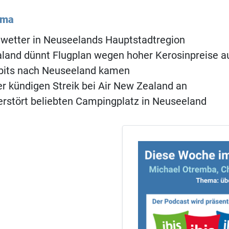
ema
wetter in Neuseelands Hauptstadtregion
land dünnt Flugplan wegen hoher Kerosinpreise a
bbits nach Neuseeland kamen
er kündigen Streik bei Air New Zealand an
erstört beliebten Campingplatz in Neuseeland