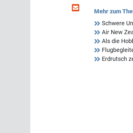
Mehr zum Th
Schwere Un
Air New Zea
Als die Ho
Flugbegleit
Erdrutsch z