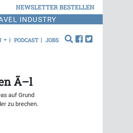
NEWSLETTER BESTELLEN
AVEL INDUSTRY
N
PODCAST
JOBS
en Ã–l
Das auf Grund
der zu brechen.