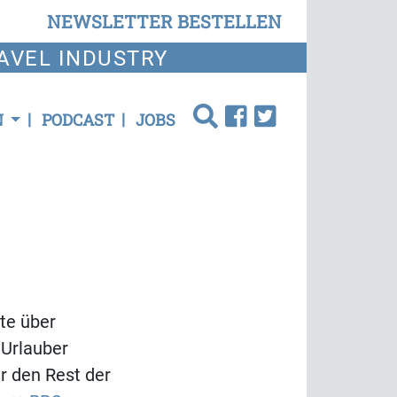
NEWSLETTER BESTELLEN
AVEL INDUSTRY
N
PODCAST
JOBS
te über
 Urlauber
r den Rest der