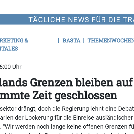
TÄGLICHE NEWS FÜR DIE TR
RKETING &
BASTA
THEMENWOCHE
ITALES
16:00 Uhr
ands Grenzen bleiben auf
mmte Zeit geschlossen
ektor drängt, doch die Regierung lehnt eine Debat
rien der Lockerung für die Einreise ausländischer
. "Wir werden noch lange keine offenen Grenzen fü