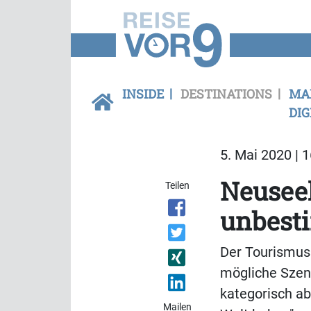
INSIDE
DESTINATIONS
MA
DIG
5. Mai 2020 | 
Neuseel
Teilen
unbesti
Der Tourismuss
mögliche Szena
kategorisch ab
Mailen