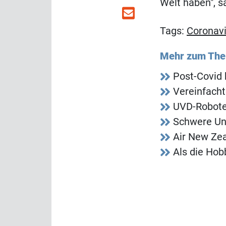
Welt haben", 
Tags:
Coronavi
Mehr zum Th
Post-Covid 
Vereinfacht
UVD-Roboter
Schwere Un
Air New Zea
Als die Ho