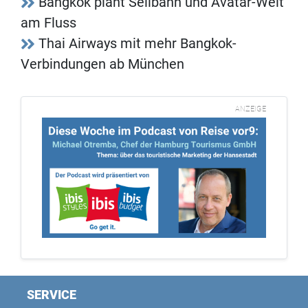
Bangkok plant Seilbahn und Avatar-Welt
am Fluss
Thai Airways mit mehr Bangkok-
Verbindungen ab München
ANZEIGE
SERVICE