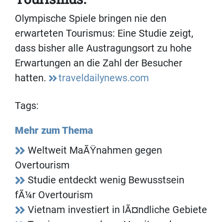
Olympische Spiele bringen nie den
erwarteten Tourismus: Eine Studie zeigt,
dass bisher alle Austragungsort zu hohe
Erwartungen an die Zahl der Besucher
hatten.
traveldailynews.com
Tags:
Mehr zum Thema
Weltweit MaÃŸnahmen gegen
Overtourism
Studie entdeckt wenig Bewusstsein
fÃ¼r Overtourism
Vietnam investiert in lÃ¤ndliche Gebiete