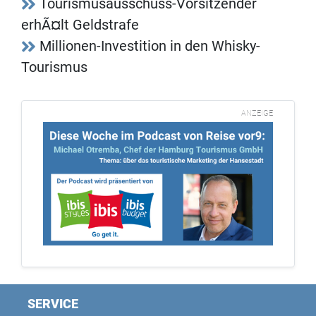
Tourismusausschuss-Vorsitzender
erhÃ¤lt Geldstrafe
Millionen-Investition in den Whisky-
Tourismus
ANZEIGE
SERVICE