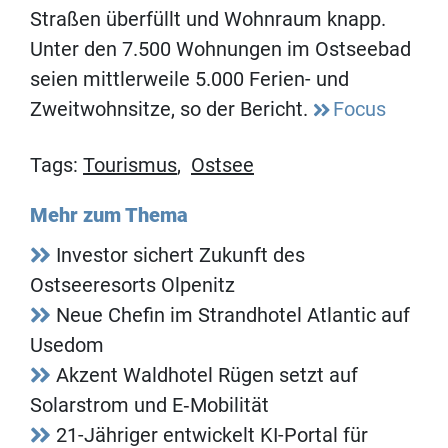
Straßen überfüllt und Wohnraum knapp.
Unter den 7.500 Wohnungen im Ostseebad
seien mittlerweile 5.000 Ferien- und
Zweitwohnsitze, so der Bericht.
Focus
Tags:
Tourismus
,
Ostsee
Mehr zum Thema
Investor sichert Zukunft des
Ostseeresorts Olpenitz
Neue Chefin im Strandhotel Atlantic auf
Usedom
Akzent Waldhotel Rügen setzt auf
Solarstrom und E‑Mobilität
21-Jähriger entwickelt KI-Portal für