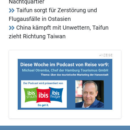
Nachtquartier
Taifun sorgt für Zerstörung und
Flugausfälle in Ostasien
China kämpft mit Unwettern, Taifun
zieht Richtung Taiwan
ANZEIGE