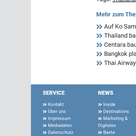
Mehr zum Th
Auf Ko Sam
Thailand ba
Centara ba
Bangkok pla
Thai Airwa
SERVICE
NEWS
Kontakt
Inside
Über uns
Destinations
Impressum
Marketing &
Mediadaten
Digitales
Datenschutz
Basta