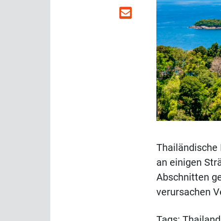
Thailändische 
an einigen St
Abschnitten ge
verursachen V
Tags:
Thailand