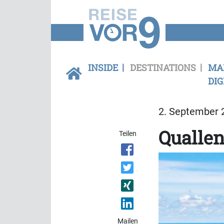
INSIDE
DESTINATIONS
MA
DIG
2. September 2
Quallen
Teilen
Mailen