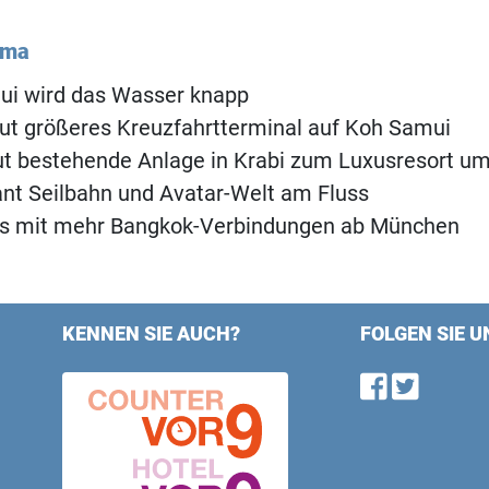
ema
ui wird das Wasser knapp
ut größeres Kreuzfahrtterminal auf Koh Samui
ut bestehende Anlage in Krabi zum Luxusresort u
nt Seilbahn und Avatar-Welt am Fluss
ys mit mehr Bangkok-Verbindungen ab München
KENNEN SIE AUCH?
FOLGEN SIE U
Find u
Follo