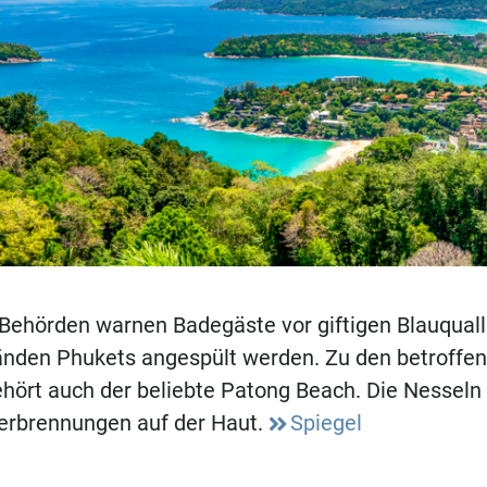
Behörden warnen Badegäste vor giftigen Blauqualle
ränden Phukets angespült werden. Zu den betroffe
hört auch der beliebte Patong Beach. Die Nesseln 
erbrennungen auf der Haut.
Spiegel